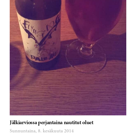
Jälkiarviossa perjantaina nautitut oluet
Sunnuntaina, 8. kesäkuuta 2014