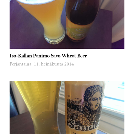
Iso-Kallan Panimo Savo Wheat Beer
Perjantaina, 11. heinäkuuta 2014