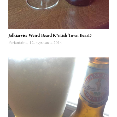
Jälkiarvio: Weird Beard K*ntish Town BearD
Perjantaina, 12. syyskuuta 2014