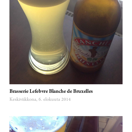
Brasserie Lefebvre Blanche de Bruxelles
Keskiviikkona, 6. elokuuta 2014