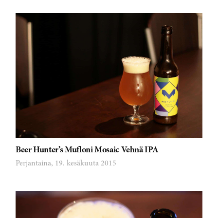
Beer Hunter’s Mufloni Mosaic Vehnä IPA
Perjantaina, 19. kesäkuuta 2015