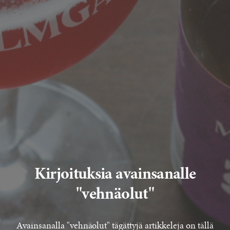
Kirjoituksia avainsanalle
"vehnäolut"
Avainsanalla "vehnäolut" tägättyjä artikkeleja on tällä