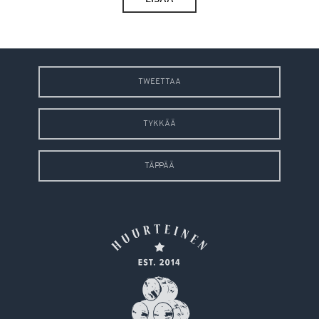
TWEETTAA
TYKKÄÄ
TÄPPÄÄ