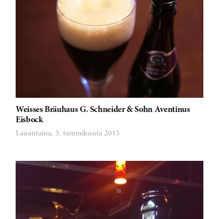
Weisses Bräuhaus G. Schneider & Sohn Aventinus
Eisbock
Lauantaina, 3. tammikuuta 2015