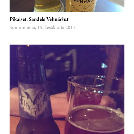
Pikaiset: Sandels Vehnäolut
Sunnuntaina, 15. kesäkuuta 2014