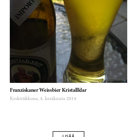
Franziskaner Weissbier Kristallklar
Keskiviikkona, 4. kesäkuuta 2014
LISÄÄ