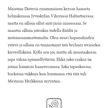
Maistoin Dieteriä ensimmäisen kerran hanasta
helmikuussa Jyväskylän Vihreässä Haltiattaressa,
mutta en silloin ollut siitä järin innoissani. Se
maistui silloin jotenkin todella flätiltä ja
mitäänsanomattomalta. Olen suuri hapanoluiden
ystävä ja silloin en tunnistanut tätä berliner weisseksi
kirveelläkään. Kyllä sen joi, mutta oli muistaakseni
jopa vähän epämiellyttävää. Ehkä joko raakaa tai
jotain hämärää hanaversiossa. Joka tapauksessa,
harkitsin viikkoja kun huomasin että tätä tuli
Mestarin Herkkuun myyntiin.