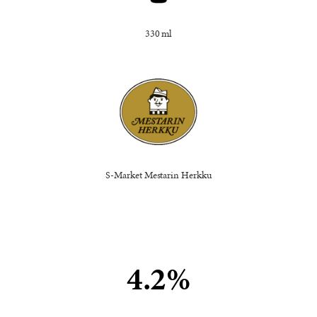
330 ml
S-Market Mestarin Herkku
4.2%