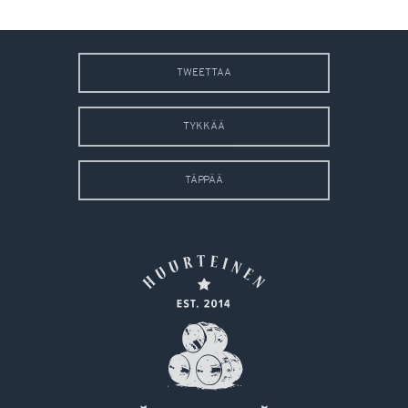
TWEETTAA
TYKKÄÄ
TÄPPÄÄ