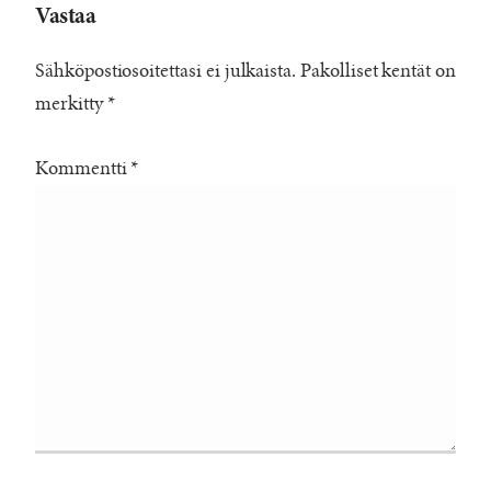
Vastaa
Sähköpostiosoitettasi ei julkaista.
Pakolliset kentät on
merkitty
*
Kommentti
*