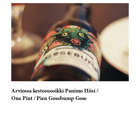
Arviossa kestosuosikki Panimo Hiisi /
One Pint / Pien Gosebump Gose