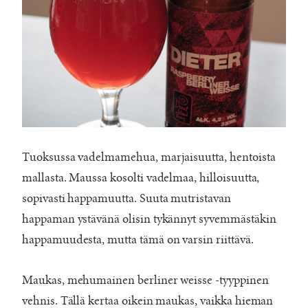
Tuoksussa vadelmamehua, marjaisuutta, hentoista
mallasta. Maussa kosolti vadelmaa, hilloisuutta,
sopivasti happamuutta. Suuta mutristavan
happaman ystävänä olisin tykännyt syvemmästäkin
happamuudesta, mutta tämä on varsin riittävä.
Maukas, mehumainen berliner weisse -tyyppinen
vehnis. Tällä kertaa oikein maukas, vaikka hieman