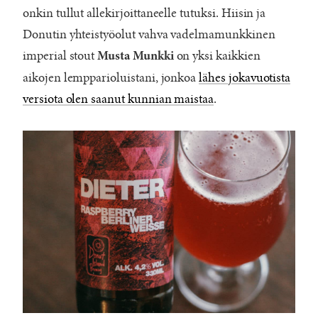
onkin tullut allekirjoittaneelle tutuksi. Hiisin ja
Donutin yhteistyöolut vahva vadelmamunkkinen
imperial stout
on yksi kaikkien
Musta Munkki
aikojen lempparioluistani, jonkoa
lähes jokavuotista
versiota olen saanut kunnian maistaa
.