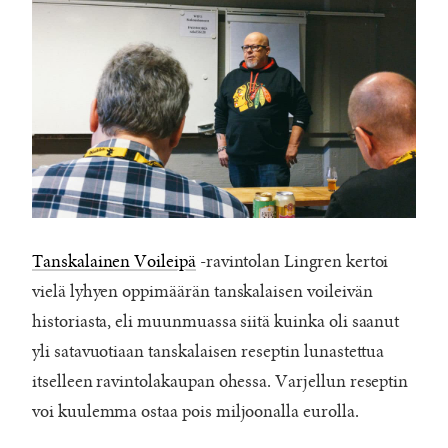
Tanskalainen Voileipä
-ravintolan Lingren kertoi
vielä lyhyen oppimäärän tanskalaisen voileivän
historiasta, eli muunmuassa siitä kuinka oli saanut
yli satavuotiaan tanskalaisen reseptin lunastettua
itselleen ravintolakaupan ohessa. Varjellun reseptin
voi kuulemma ostaa pois miljoonalla eurolla.