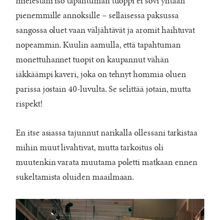
mielestäni iso tapahtuman tuoppi ei sovi yhtään
pienemmille annoksille – sellaisessa paksussa
sangossa oluet vaan väljähtävät ja aromit haihtuvat
nopeammin. Kuulin aamulla, että tapahtuman
monettuhannet tuopit on kaupannut vähän
iäkkäämpi kaveri, joka on tehnyt hommia oluen
parissa jostain 40-luvulta. Se selittää jotain, mutta
rispekt!
En itse asiassa tajunnut narikalla ollessani tarkistaa
mihin muut livahtivat, mutta tarkoitus oli
muutenkin varata muutama poletti matkaan ennen
sukeltamista oluiden maailmaan.