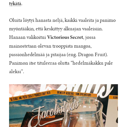
tykätä
.
Oluita löytyi hanasta neljä, kaikki vaaleita ja panimo
myöntääkin, että keskittyy alkuajan vaaleisiin.
Hanaan valikoitui
, jossa
Victorious Secret
mainostetaan olevan trooppista mangoa,
passionhedelmää ja pitaijaa (eng. Dragon Fruit).
Panimon itse tituleeraa olutta ”hedelmäkakku pale
aleksi”.