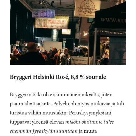
Bryggeri Helsinki Rosé, 8,8 % sour ale
Bryggerin tiski oli ensimmäinen oikealta, joten
päätin aloittaa siitä. Palvelu oli myös mukavaa ja tuli
turistua vähän muustakin. Peruskysymyksiäni
tuppaavat yleensä olevan
milloin oluitanne tulee
enemmän Jyväskylän suuntaan
ja muita