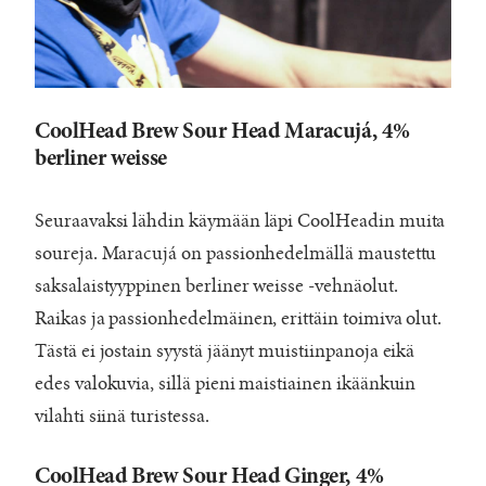
CoolHead Brew Sour Head Maracujá, 4%
berliner weisse
Seuraavaksi lähdin käymään läpi CoolHeadin muita
soureja. Maracujá on passionhedelmällä maustettu
saksalaistyyppinen berliner weisse -vehnäolut.
Raikas ja passionhedelmäinen, erittäin toimiva olut.
Tästä ei jostain syystä jäänyt muistiinpanoja eikä
edes valokuvia, sillä pieni maistiainen ikäänkuin
vilahti siinä turistessa.
CoolHead Brew Sour Head Ginger, 4%