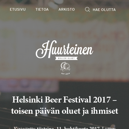
Rollen
ETUSIVU
TIETOA
ARKISTO
kevyet
olutarviot
Helsinki Beer Festival 2017 –
toisen päivän oluet ja ihmiset