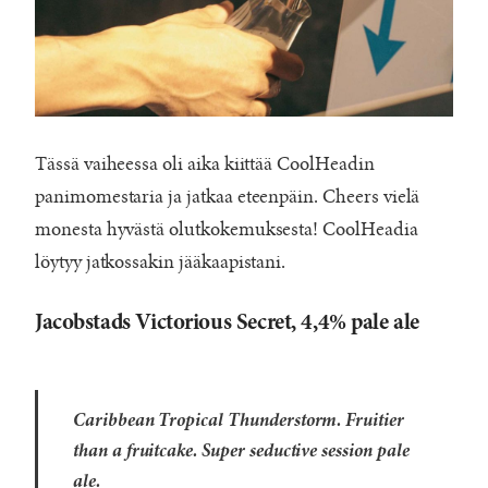
Tässä vaiheessa oli aika kiittää CoolHeadin
panimomestaria ja jatkaa eteenpäin. Cheers vielä
monesta hyvästä olutkokemuksesta! CoolHeadia
löytyy jatkossakin jääkaapistani.
Jacobstads Victorious Secret, 4,4% pale ale
Caribbean Tropical Thunderstorm. Fruitier
than a fruitcake. Super seductive session pale
ale.