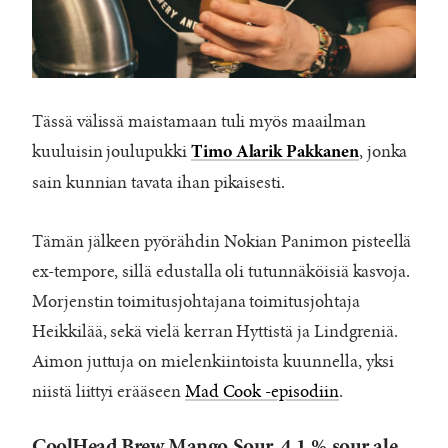
Tässä välissä maistamaan tuli myös maailman
kuuluisin joulupukki
, jonka
Timo Alarik Pakkanen
sain kunnian tavata ihan pikaisesti.
Tämän jälkeen pyörähdin Nokian Panimon pisteellä
ex-tempore, sillä edustalla oli tutunnäköisiä kasvoja.
Morjenstin toimitusjohtajana toimitusjohtaja
Heikkilää, sekä vielä kerran Hyttistä ja Lindgreniä.
Aimon juttuja on mielenkiintoista kuunnella, yksi
niistä liittyi erääseen
Mad Cook -episodiin
.