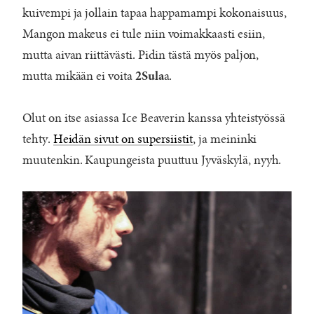
kuivempi ja jollain tapaa happamampi kokonaisuus,
Mangon makeus ei tule niin voimakkaasti esiin,
mutta aivan riittävästi. Pidin tästä myös paljon,
mutta mikään ei voita
a.
2Sula
Olut on itse asiassa Ice Beaverin kanssa yhteistyössä
tehty.
Heidän sivut on supersiistit
, ja meininki
muutenkin. Kaupungeista puuttuu Jyväskylä, nyyh.