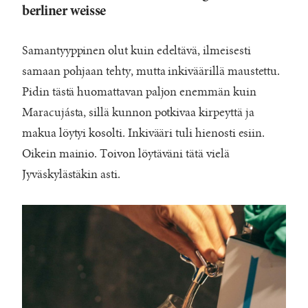
berliner weisse
Samantyyppinen olut kuin edeltävä, ilmeisesti
samaan pohjaan tehty, mutta inkiväärillä maustettu.
Pidin tästä huomattavan paljon enemmän kuin
Maracujásta, sillä kunnon potkivaa kirpeyttä ja
makua löytyi kosolti. Inkivääri tuli hienosti esiin.
Oikein mainio. Toivon löytäväni tätä vielä
Jyväskylästäkin asti.