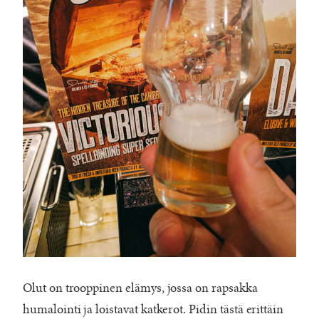
Olut on trooppinen elämys, jossa on rapsakka
humalointi ja loistavat katkerot. Pidin tästä erittäin