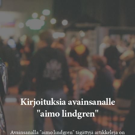
Kirjoituksia avainsanalle
"aimo lindgren"
Avainsanalla "aimo lindgren" tägättyjä artikkeleja on