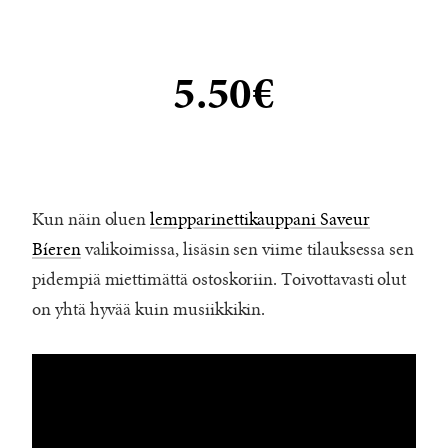
5.50€
Kun näin oluen
lempparinettikauppani Saveur
Bíeren
valikoimissa, lisäsin sen viime tilauksessa sen
pidempiä miettimättä ostoskoriin. Toivottavasti olut
on yhtä hyvää kuin musiikkikin.