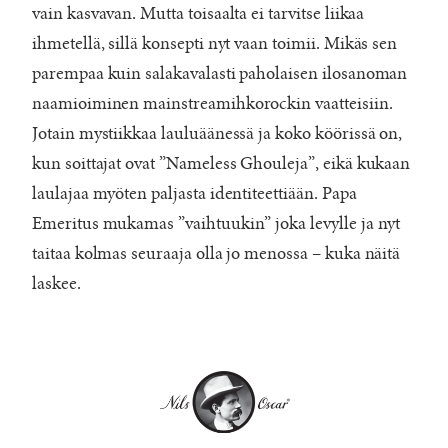
vain kasvavan. Mutta toisaalta ei tarvitse liikaa
ihmetellä, sillä konsepti nyt vaan toimii. Mikäs sen
parempaa kuin salakavalasti paholaisen ilosanoman
naamioiminen mainstreamihkorockin vaatteisiin.
Jotain mystiikkaa lauluäänessä ja koko köörissä on,
kun soittajat ovat ”Nameless Ghouleja”, eikä kukaan
laulajaa myöten paljasta identiteettiään. Papa
Emeritus mukamas ”vaihtuukin” joka levylle ja nyt
taitaa kolmas seuraaja olla jo menossa – kuka näitä
laskee.