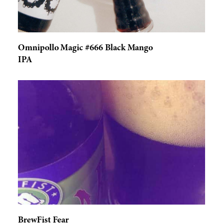
Omnipollo Magic #666 Black Mango
IPA
BrewFist Fear