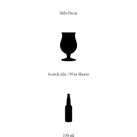
Nils Oscar
Scotch Ale / Wee Heavy
330 ml