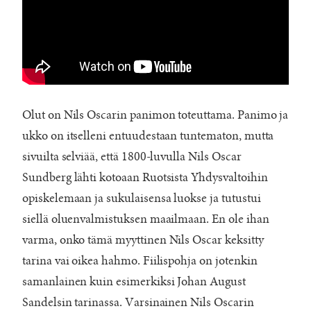
Olut on Nils Oscarin panimon toteuttama. Panimo ja
ukko on itselleni entuudestaan tuntematon, mutta
sivuilta selviää, että 1800-luvulla Nils Oscar
Sundberg lähti kotoaan Ruotsista Yhdysvaltoihin
opiskelemaan ja sukulaisensa luokse ja tutustui
siellä oluenvalmistuksen maailmaan. En ole ihan
varma, onko tämä myyttinen Nils Oscar keksitty
tarina vai oikea hahmo. Fiilispohja on jotenkin
samanlainen kuin esimerkiksi Johan August
Sandelsin tarinassa. Varsinainen Nils Oscarin