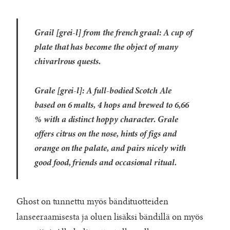
Grail [grei-l] from the french graal: A cup of
plate that has become the object of many
chivarlrous quests.
Grale [grei-l]: A full-bodied Scotch Ale
based on 6 malts, 4 hops and brewed to 6,66
% with a distinct hoppy character. Grale
offers citrus on the nose, hints of figs and
orange on the palate, and pairs nicely with
good food, friends and occasional ritual.
Ghost on tunnettu myös bändituotteiden
lanseeraamisesta ja oluen lisäksi bändillä on myös