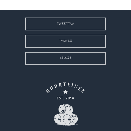
TWEETTAA
TYKKÄÄ
TÄPPÄÄ