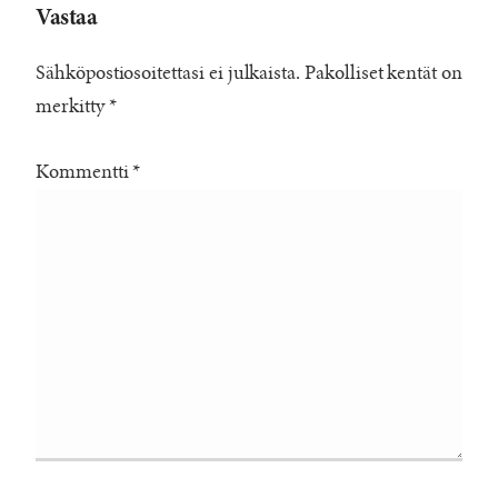
Vastaa
Sähköpostiosoitettasi ei julkaista.
Pakolliset kentät on
merkitty
*
Kommentti
*