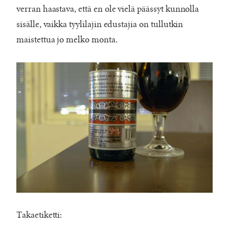
verran haastava, että en ole vielä päässyt kunnolla
sisälle, vaikka tyylilajin edustajia on tullutkin
maistettua jo melko monta.
Takaetiketti: