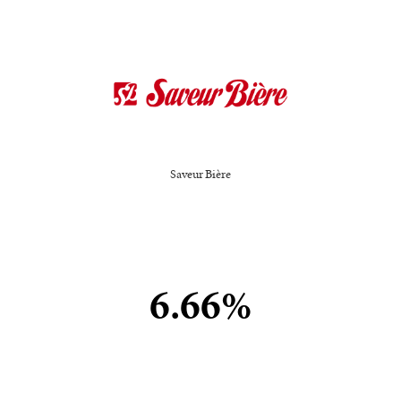
Saveur Bière
6.66%