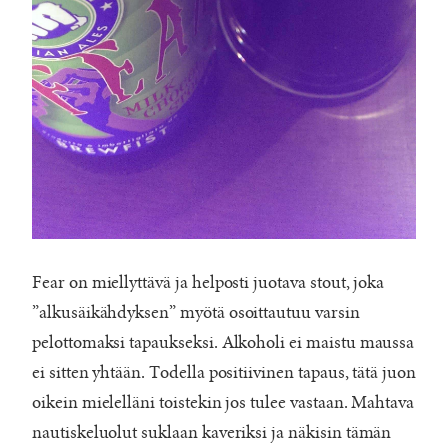
Fear on miellyttävä ja helposti juotava stout, joka
”alkusäikähdyksen” myötä osoittautuu varsin
pelottomaksi tapaukseksi. Alkoholi ei maistu maussa
ei sitten yhtään. Todella positiivinen tapaus, tätä juon
oikein mielelläni toistekin jos tulee vastaan. Mahtava
nautiskeluolut suklaan kaveriksi ja näkisin tämän