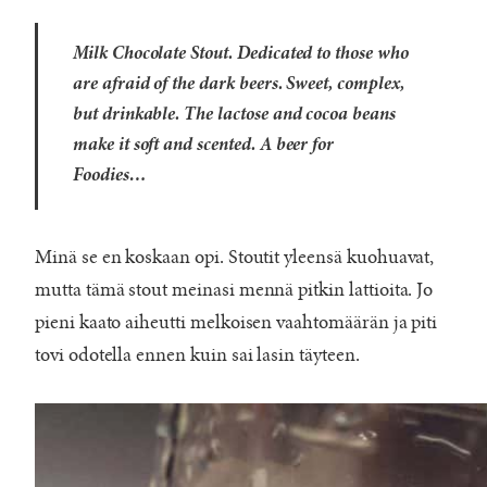
Milk Chocolate Stout. Dedicated to those who
are afraid of the dark beers. Sweet, complex,
but drinkable. The lactose and cocoa beans
make it soft and scented. A beer for
Foodies…
Minä se en koskaan opi. Stoutit yleensä kuohuavat,
mutta tämä stout meinasi mennä pitkin lattioita. Jo
pieni kaato aiheutti melkoisen vaahtomäärän ja piti
tovi odotella ennen kuin sai lasin täyteen.