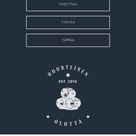
TWEETTAA
TYKKÄÄ
TÄPPÄÄ