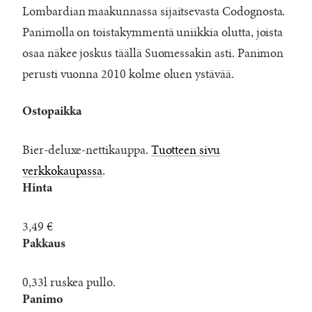
Lombardian maakunnassa sijaitsevasta Codognosta.
Panimolla on toistakymmentä uniikkia olutta, joista
osaa näkee joskus täällä Suomessakin asti. Panimon
perusti vuonna 2010 kolme oluen ystävää.
Ostopaikka
Bier-deluxe-nettikauppa.
Tuotteen sivu
verkkokaupassa
.
Hinta
3,49 €
Pakkaus
0,33l ruskea pullo.
Panimo