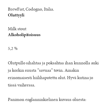
BrewFist, Codogno, Italia.
Oluttyyli
Milk stout
Alkoholipitoisuus
5,2 %
Olutpullo sihahtaa ja poksahtaa ihan kunnolla auki
ja korkin suusta ”savuaa” tovin. Ainakin
erinomaisesti hiilihapotettu olut. Hyvä kutina jo
tässä vaiheessa.
Panimon englanninkielinen kuvaus oluesta: