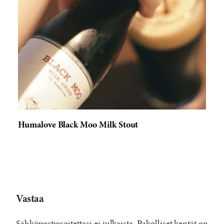
Humalove Black Moo Milk Stout
Vastaa