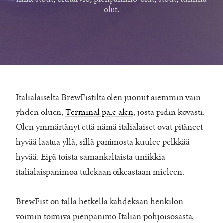
olut
.
Italialaiselta BrewFistiltä olen juonut aiemmin vain
yhden oluen,
Terminal pale alen
, josta pidin kovasti.
Olen ymmärtänyt että nämä italialaiset ovat pitäneet
hyvää laatua yllä, sillä panimosta kuulee pelkkää
hyvää. Eipä toista samankaltaista uniikkia
italialaispanimoa tulekaan oikeastaan mieleen.
BrewFist on tällä hetkellä kahdeksan henkilön
voimin toimiva pienpanimo Italian pohjoisosasta,