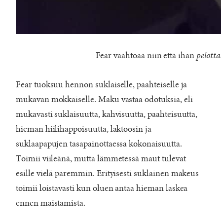
Fear vaahtoaa niin että ihan
pelott
Fear tuoksuu hennon suklaiselle, paahteiselle ja
mukavan mokkaiselle. Maku vastaa odotuksia, eli
mukavasti suklaisuutta, kahvisuutta, paahteisuutta,
hieman hiilihappoisuutta, laktoosin ja
suklaapapujen tasapainottaessa kokonaisuutta.
Toimii viileänä, mutta lämmetessä maut tulevat
esille vielä paremmin. Erityisesti suklainen makeus
toimii loistavasti kun oluen antaa hieman laskea
ennen maistamista.