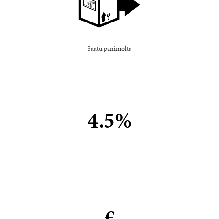
Saatu panimolta
4.5%