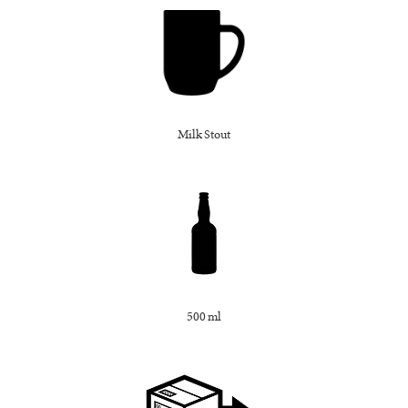
Milk Stout
500 ml