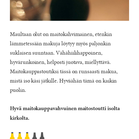
Maultaan olut on maitokahvimainen, etenkin
lämmetessään makuja löytyy myös paljonkin
suklaisen suuntaan. Vähähiilihappoinen,
hyvärunkoinen, helposti juotava, miellyttävä.
Maitokauppastoutiksi tässä on runsaasti makua,
mistä iso käsi jätkille. Hyväähän tämä on kaikin
puolin.
Hyvä maitokauppavahvuinen maitostoutti isolta
kirkolta.
Humalove