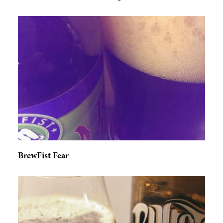
BrewFist Fear