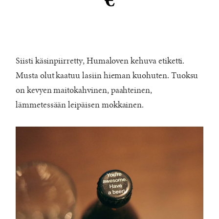
€
Siisti käsinpiirretty, Humaloven kehuva etiketti.
Musta olut kaatuu lasiin hieman kuohuten. Tuoksu
on kevyen maitokahvinen, paahteinen,
lämmetessään leipäisen mokkainen.