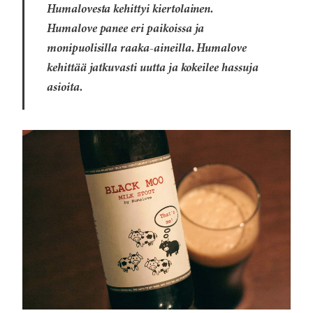
Humalovesta kehittyi kiertolainen.
Humalove panee eri paikoissa ja
monipuolisilla raaka-aineilla. Humalove
kehittää jatkuvasti uutta ja kokeilee hassuja
asioita.