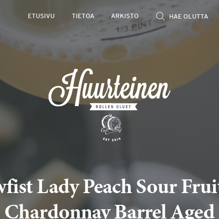
ETUSIVU
TIETOA
ARKISTO
fist Lady Peach Sour Frui
Chardonnay Barrel Aged