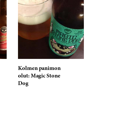
Kolmen panimon
olut: Magic Stone
Dog