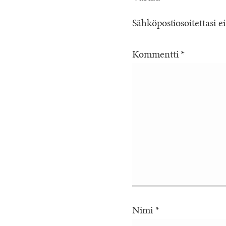
Sähköpostiosoitettasi ei
Kommentti
*
Nimi
*