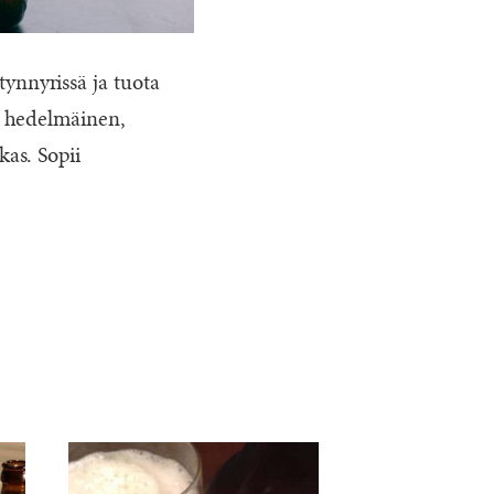
nnyrissä ja tuota
, hedelmäinen,
as. Sopii