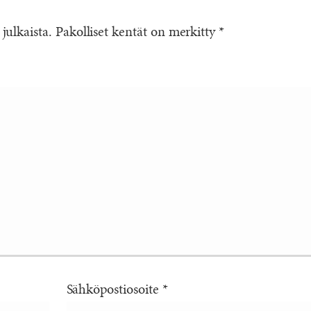
 julkaista.
Pakolliset kentät on merkitty
*
Sähköpostiosoite
*