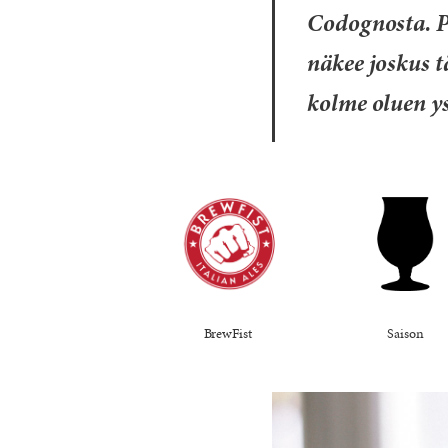
Codognosta. P
näkee joskus 
kolme oluen y
BrewFist
Saison