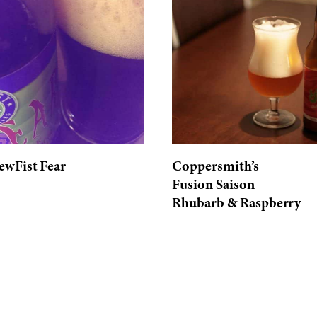
ewFist Fear
Coppersmith’s
Fusion Saison
Rhubarb & Raspberry