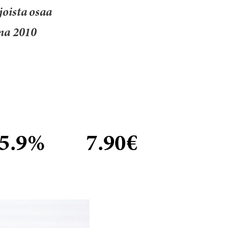
joista osaa
nna 2010
5.9%
7.90€