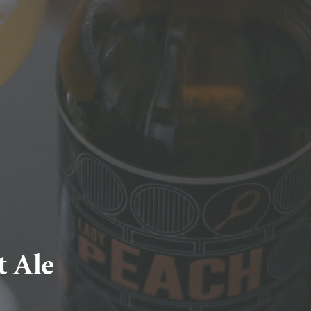
t Ale