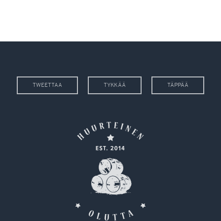
TWEETTAA
TYKKÄÄ
TÄPPÄÄ