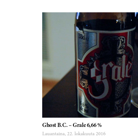
Ghost B.C. – Grale 6,66 %
Lauantaina, 22. lokakuuta 2016