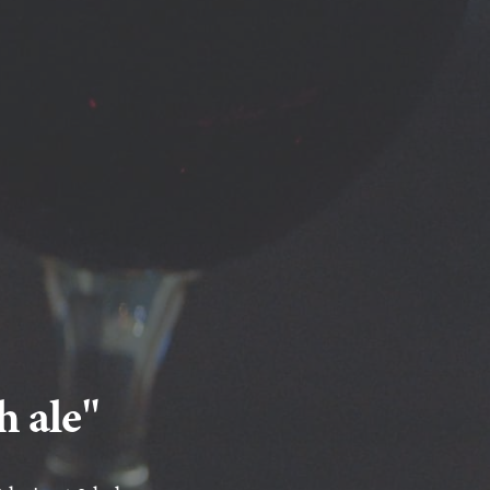
h ale"