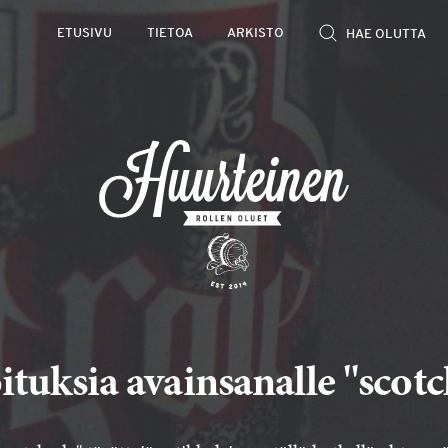
ETUSIVU
TIETOA
ARKISTO
ituksia avainsanalle "scotc