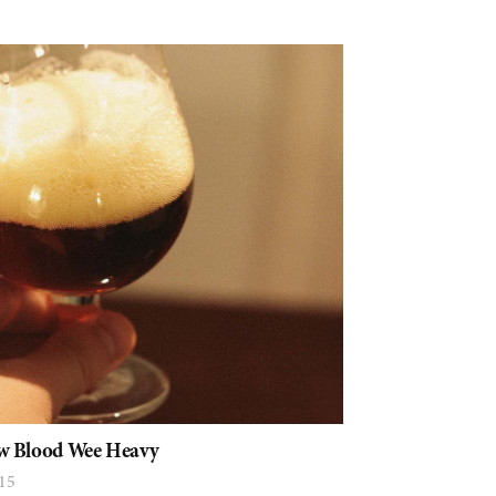
ew Blood Wee Heavy
15