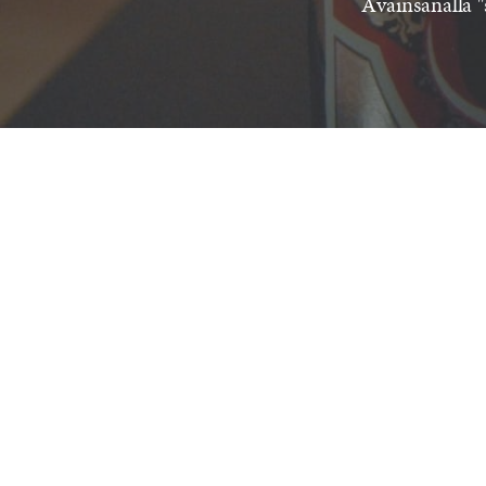
Avainsanalla "