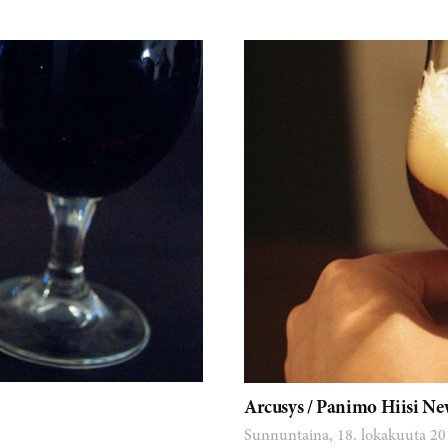
Arcusys / Panimo Hiisi N
Sunnuntaina, 18. lokakuuta 20