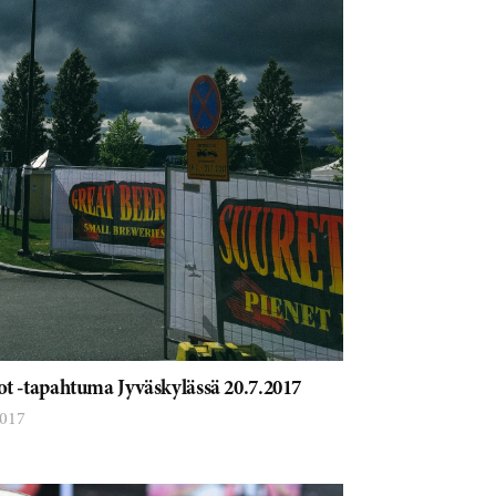
t -tapahtuma Jyväskylässä 20.7.2017
2017