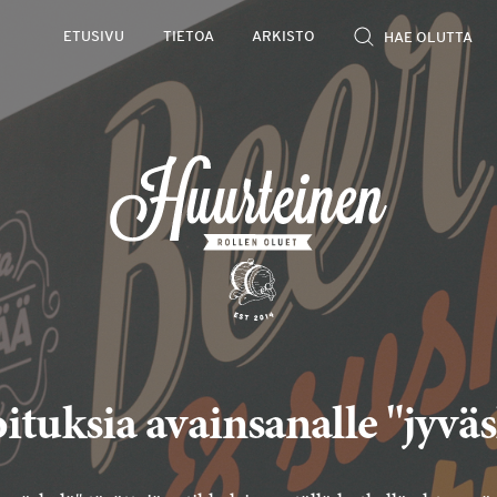
ETUSIVU
TIETOA
ARKISTO
ituksia avainsanalle "jyvä