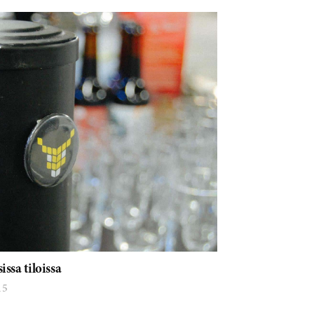
ssa tiloissa
15