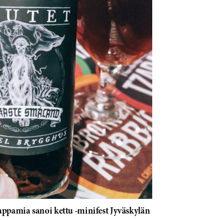
appamia sanoi kettu -minifest Jyväskylän