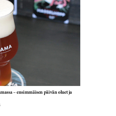
amassa – ensimmäisen päivän oluet ja
6