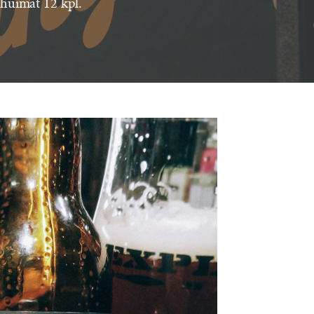
ä huimat 12 kpl.