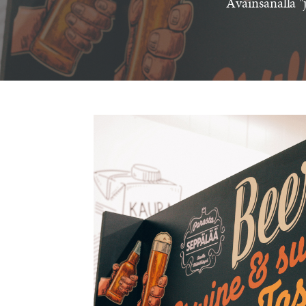
Avainsanalla "j