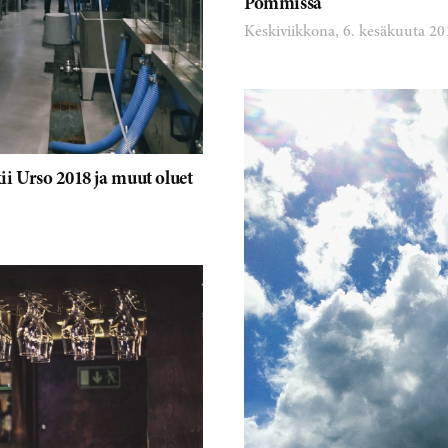
Pommissa
Keskiviikkona, 6. kesäkuuta 20
i Urso 2018 ja muut oluet