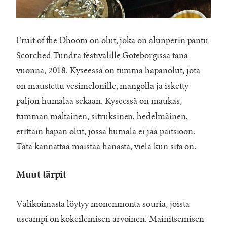
Fruit of the Dhoom on olut, joka on alunperin pantu
Scorched Tundra festivalille Göteborgissa tänä
vuonna, 2018. Kyseessä on tumma hapanolut, jota
on maustettu vesimelonille, mangolla ja isketty
paljon humalaa sekaan. Kyseessä on maukas,
tumman maltainen, sitruksinen, hedelmäinen,
erittäin hapan olut, jossa humala ei jää paitsioon.
Tätä kannattaa maistaa hanasta, vielä kun sitä on.
Muut tärpit
Valikoimasta löytyy monenmonta souria, joista
useampi on kokeilemisen arvoinen. Mainitsemisen