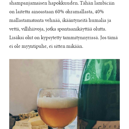
shampanjamaisen hapokkuuden. Tähän lambiciin
on laitettu ainoastaan 60% ohramallasta, 40%
mallastamatonta vehnää, ikääntyneitä humalia ja
vettä, villihiivoja, jotka spontaanikäyttää olutta.
Lisäksi olut on kypsytetty tammitynnyrissä. Jos tämä
ei ole myyntipuhe, ei sitten mikään.