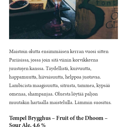
Maistoin olutta ensimmäisen kerran vuosi sitten
Pariisissa, jossa join sitä viinin korvikkeena
juustojen kanssa. Täydellistä, kuivuutta,
happamuutta, hiivaisuutta, helppoa juotavaa.
Lambicista maagisuutta, sitrusta, tammea, kypsää
omenaa, shampanjaa. Oluesta löytää paljon
muutakin hartaalla maistelulla. Lämmin suositus.
Tempel Brygghus – Fruit of the Dhoom –
Sour Ale, 4,6 %