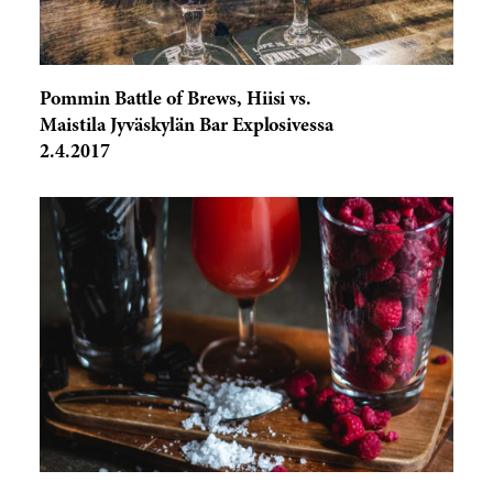
Pommin Battle of Brews, Hiisi vs.
Maistila Jyväskylän Bar Explosivessa
2.4.2017