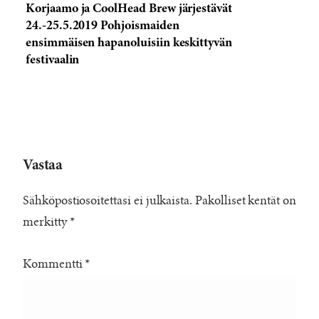
Korjaamo ja CoolHead Brew järjestävät
24.-25.5.2019 Pohjoismaiden
ensimmäisen hapanoluisiin keskittyvän
festivaalin
Vastaa
Sähköpostiosoitettasi ei julkaista.
Pakolliset kentät on
merkitty
*
Kommentti
*