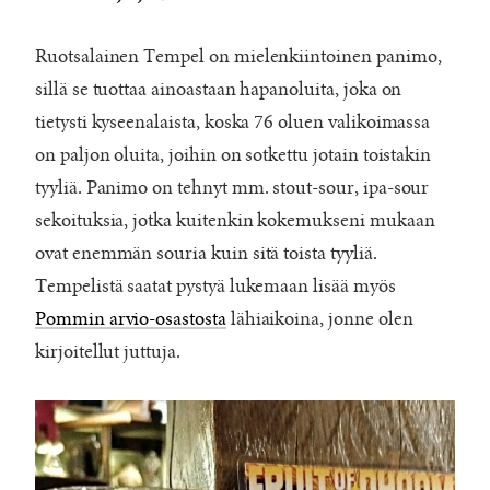
Ruotsalainen Tempel on mielenkiintoinen panimo,
sillä se tuottaa ainoastaan hapanoluita, joka on
tietysti kyseenalaista, koska 76 oluen valikoimassa
on paljon oluita, joihin on sotkettu jotain toistakin
tyyliä. Panimo on tehnyt mm. stout-sour, ipa-sour
sekoituksia, jotka kuitenkin kokemukseni mukaan
ovat enemmän souria kuin sitä toista tyyliä.
Tempelistä saatat pystyä lukemaan lisää myös
Pommin arvio-osastosta
lähiaikoina, jonne olen
kirjoitellut juttuja.