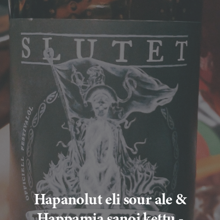
Hapanolut eli sour ale &