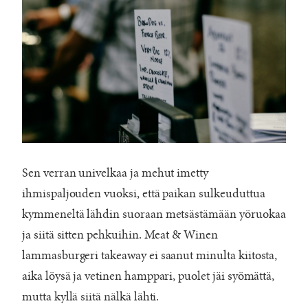
Sen verran univelkaa ja mehut imetty
ihmispaljouden vuoksi, että paikan sulkeuduttua
kymmeneltä lähdin suoraan metsästämään yöruokaa
ja siitä sitten pehkuihin. Meat & Winen
lammasburgeri takeaway ei saanut minulta kiitosta,
aika löysä ja vetinen hamppari, puolet jäi syömättä,
mutta kyllä siitä nälkä lähti.