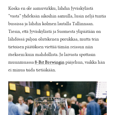
Koska en ole aamuvirkku, lähdin Jyväskylästä
”vasta” yhdeksän aikoihin aamulla, lusin neljä tuntia
bussissa ja lähdin kolmen lautalla Tallinnaan.
Tiesin, että Jyväskylästä ja Suomesta ylipäätään on
lähdössä paljon olutskenen porukkaa, mutta tein
tietoisen päätöksen viettää tämän reissun niin
itsekseni kuin mahdollista. Jo laivasta spottasin
muunmuassa
8-Bit Brewingin
pääjehun, vaikka hän
ei minua taida tietääkään.