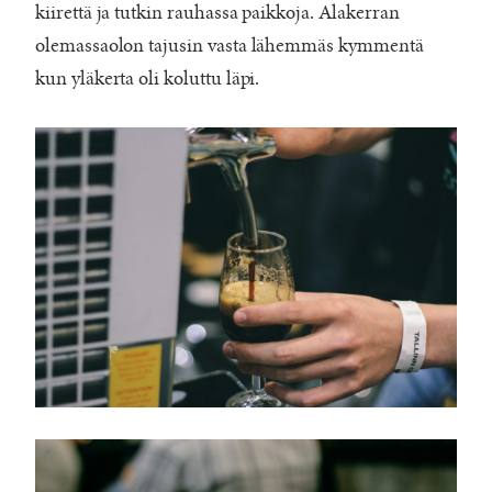
kiirettä ja tutkin rauhassa paikkoja. Alakerran
olemassaolon tajusin vasta lähemmäs kymmentä
kun yläkerta oli koluttu läpi.