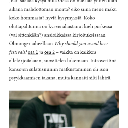
Joku saattaa kysyä mitä ideaa on maistaa yhden illan
aikana mahdottoman monta? eikö siinä mene maku
koko hommasta? hyviä kysymyksiä. Koko
oluttapahtumia on kyseenalaistanut kieli poskessa
(vai sittenkään?) ansioikkaissa kirjoituksissaan
Ölmönger aiheellaan
Why should you avoid beer
festivals?
osa 1
ja
osa 2
– vaikka en kaikkea
allekirjoitakaan, suosittelen lukemaan. Introverttinä
kansojen sulatusuuniin matkustaminen oli ison
psyykkaamisen takana, mutta kannatti silti lähteä.