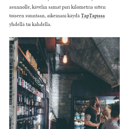
asunnolle, kävelin samat pari kilometria sitten
toiseen suuntaan, aikeinani käydä
TapTapissa
yhdellä tai kahdella.