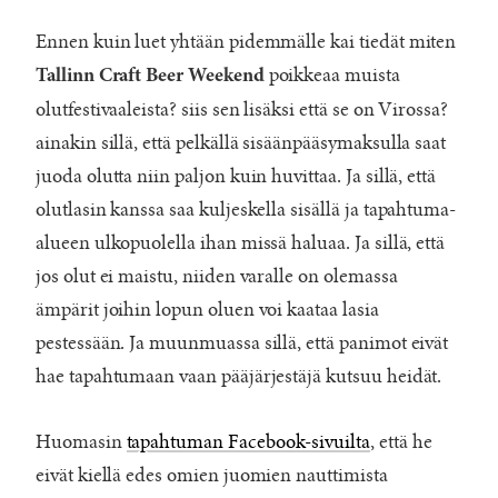
Ennen kuin luet yhtään pidemmälle kai tiedät miten
poikkeaa muista
Tallinn Craft Beer Weekend
olutfestivaaleista? siis sen lisäksi että se on Virossa?
ainakin sillä, että pelkällä sisäänpääsymaksulla saat
juoda olutta niin paljon kuin huvittaa. Ja sillä, että
olutlasin kanssa saa kuljeskella sisällä ja tapahtuma-
alueen ulkopuolella ihan missä haluaa. Ja sillä, että
jos olut ei maistu, niiden varalle on olemassa
ämpärit joihin lopun oluen voi kaataa lasia
pestessään. Ja muunmuassa sillä, että panimot eivät
hae tapahtumaan vaan pääjärjestäjä kutsuu heidät.
Huomasin
tapahtuman Facebook-sivuilta
, että he
eivät kiellä edes omien juomien nauttimista