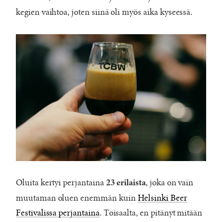
kegien vaihtoa, joten siinä oli myös aika kyseessä.
Oluita kertyi perjantaina
, joka on vain
23 erilaista
muutaman oluen enemmän kuin
Helsinki Beer
Festivalissa perjantaina
. Toisaalta, en pitänyt mitään