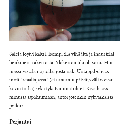
Saleja löytyi kaksi, isompi tila ylhäältä ja industrial-
henkinen alakerrasta. Yläkerran tila oli varustettu
massiivisella näytöllä, josta näki Untappd-check
innit ”reaaliajassa” (ei tuntunut päivitysväli olevan
kovin tiuha) sekä tykätyimmät oluet. Kiva lisäys
minusta tapahtumaan, antoi jotenkin nykyaikaista
potkua.
Perjantai