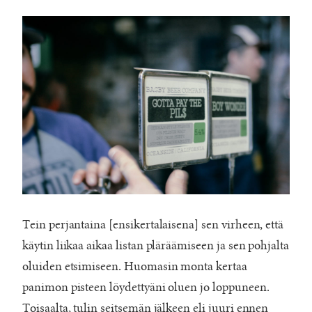
Tein perjantaina [ensikertalaisena] sen virheen, että
käytin liikaa aikaa listan pläräämiseen ja sen pohjalta
oluiden etsimiseen. Huomasin monta kertaa
panimon pisteen löydettyäni oluen jo loppuneen.
Toisaalta, tulin seitsemän jälkeen eli juuri ennen