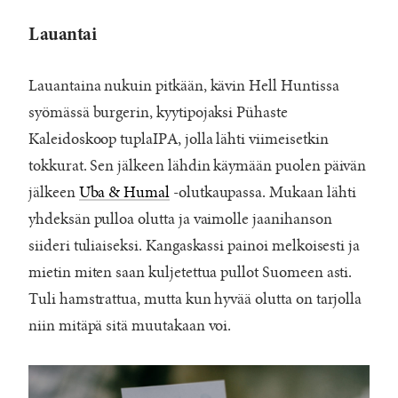
Lauantai
Lauantaina nukuin pitkään, kävin Hell Huntissa
syömässä burgerin, kyytipojaksi Pühaste
Kaleidoskoop tuplaIPA, jolla lähti viimeisetkin
tokkurat. Sen jälkeen lähdin käymään puolen päivän
jälkeen
Uba & Humal
-olutkaupassa. Mukaan lähti
yhdeksän pulloa olutta ja vaimolle jaanihanson
siideri tuliaiseksi. Kangaskassi painoi melkoisesti ja
mietin miten saan kuljetettua pullot Suomeen asti.
Tuli hamstrattua, mutta kun hyvää olutta on tarjolla
niin mitäpä sitä muutakaan voi.