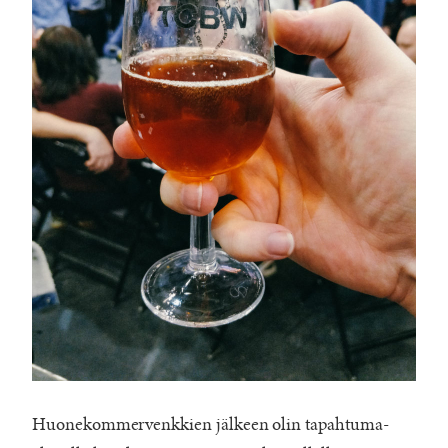
Huonekommervenkkien jälkeen olin tapahtuma-