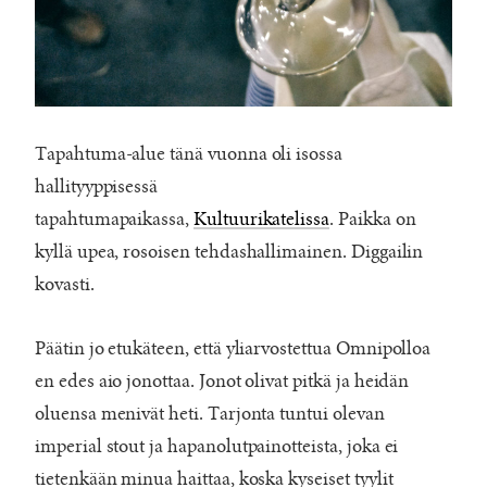
Tapahtuma-alue tänä vuonna oli isossa
hallityyppisessä
tapahtumapaikassa,
Kultuurikatelissa
. Paikka on
kyllä upea, rosoisen tehdashallimainen. Diggailin
kovasti.
Päätin jo etukäteen, että yliarvostettua Omnipolloa
en edes aio jonottaa. Jonot olivat pitkä ja heidän
oluensa menivät heti. Tarjonta tuntui olevan
imperial stout ja hapanolutpainotteista, joka ei
tietenkään minua haittaa, koska kyseiset tyylit