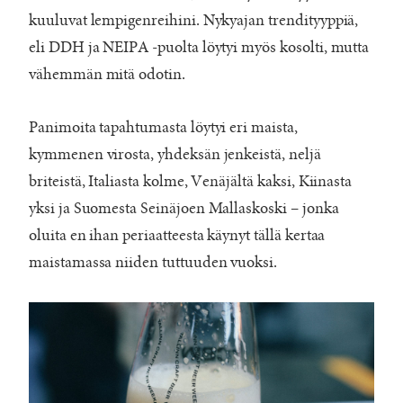
kuuluvat lempigenreihini. Nykyajan trendityyppiä,
eli DDH ja NEIPA -puolta löytyi myös kosolti, mutta
vähemmän mitä odotin.
Panimoita tapahtumasta löytyi eri maista,
kymmenen virosta, yhdeksän jenkeistä, neljä
briteistä, Italiasta kolme, Venäjältä kaksi, Kiinasta
yksi ja Suomesta Seinäjoen Mallaskoski – jonka
oluita en ihan periaatteesta käynyt tällä kertaa
maistamassa niiden tuttuuden vuoksi.