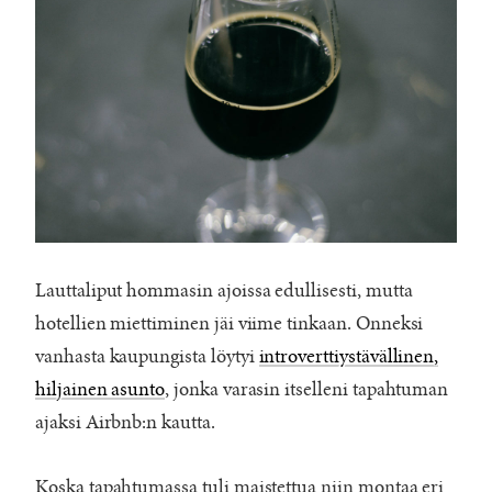
Lauttaliput hommasin ajoissa edullisesti, mutta
hotellien miettiminen jäi viime tinkaan. Onneksi
vanhasta kaupungista löytyi
introverttiystävällinen,
hiljainen asunto
, jonka varasin itselleni tapahtuman
ajaksi Airbnb:n kautta.
Koska tapahtumassa tuli maistettua niin montaa eri