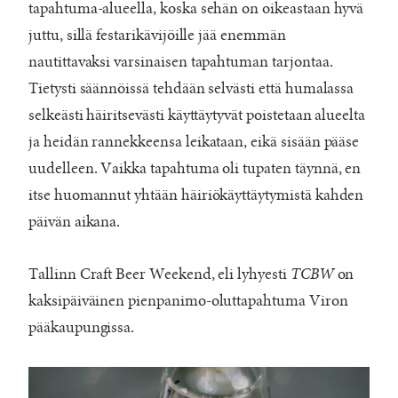
tapahtuma-alueella, koska sehän on oikeastaan hyvä
juttu, sillä festarikävijöille jää enemmän
nautittavaksi varsinaisen tapahtuman tarjontaa.
Tietysti säännöissä tehdään selvästi että humalassa
selkeästi häiritsevästi käyttäytyvät poistetaan alueelta
ja heidän rannekkeensa leikataan, eikä sisään pääse
uudelleen. Vaikka tapahtuma oli tupaten täynnä, en
itse huomannut yhtään häiriökäyttäytymistä kahden
päivän aikana.
Tallinn Craft Beer Weekend, eli lyhyesti
TCBW
on
kaksipäiväinen pienpanimo-oluttapahtuma Viron
pääkaupungissa.