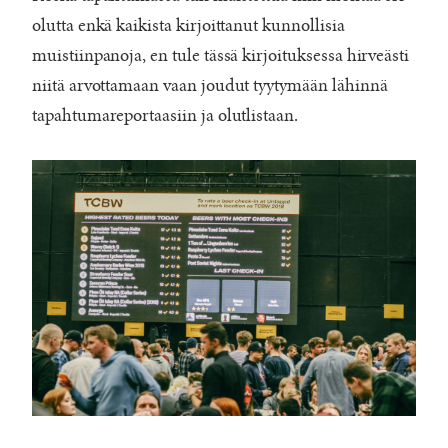
olutta enkä kaikista kirjoittanut kunnollisia
muistiinpanoja, en tule tässä kirjoituksessa hirveästi
niitä arvottamaan vaan joudut tyytymään lähinnä
tapahtumareportaasiin ja olutlistaan.