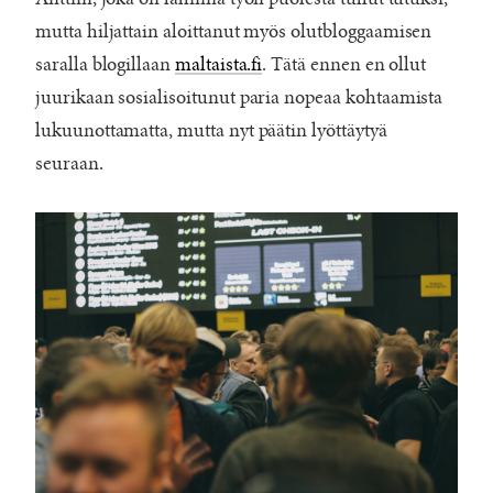
mutta hiljattain aloittanut myös olutbloggaamisen
saralla blogillaan
maltaista.fi
. Tätä ennen en ollut
juurikaan sosialisoitunut paria nopeaa kohtaamista
lukuunottamatta, mutta nyt päätin lyöttäytyä
seuraan.