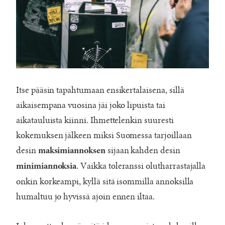
Itse pääsin tapahtumaan ensikertalaisena, sillä
aikaisempana vuosina jäi joko lipuista tai
aikatauluista kiinni. Ihmettelenkin suuresti
kokemuksen jälkeen miksi Suomessa tarjoillaan
desin
sijaan kahden desin
maksimiannoksen
. Vaikka toleranssi olutharrastajalla
minimiannoksia
onkin korkeampi, kyllä sitä isommilla annoksilla
humaltuu jo hyvissä ajoin ennen iltaa.