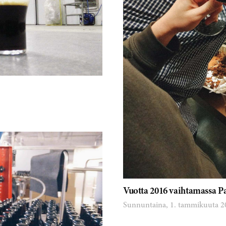
Vuotta 2016 vaihtamassa P
Sunnuntaina, 1. tammikuuta 2