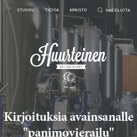
ETUSIVU
TIETOA
ARKISTO
Kirjoituksia avainsanalle
"panimovierailu"