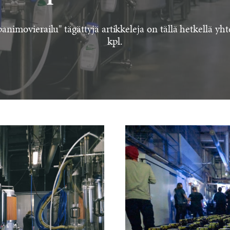
animovierailu" tägättyjä artikkeleja on tällä hetkellä y
kpl.