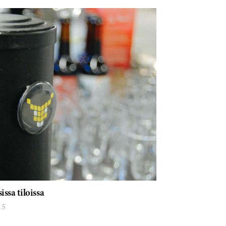
ssa tiloissa
15