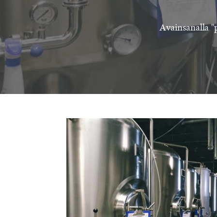
Avainsanalla "p