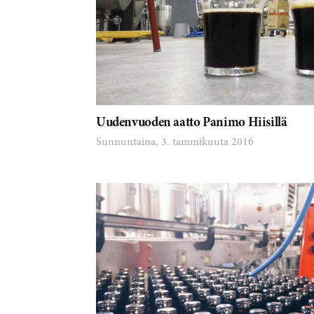
Uudenvuoden aatto Panimo Hiisillä
Sunnuntaina, 3. tammikuuta 2016