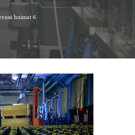
hteensä huimat 6