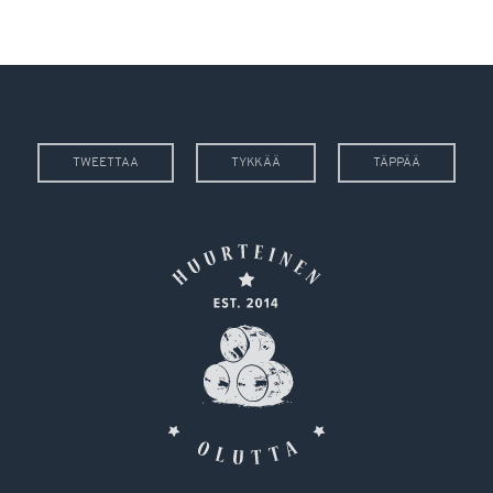
TWEETTAA
TYKKÄÄ
TÄPPÄÄ