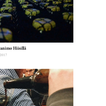
Panimo Hiisillä
 2017