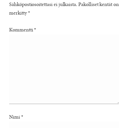
Sähköpostiosoitettasi ei julkaista.
Pakolliset kentät on
merkitty
*
Kommentti
*
Nimi
*