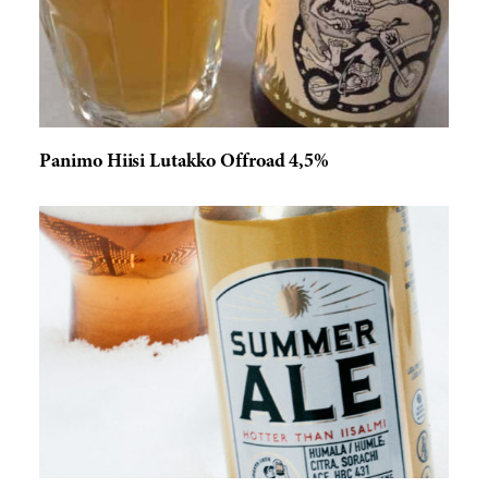
Panimo Hiisi Lutakko Offroad 4,5%