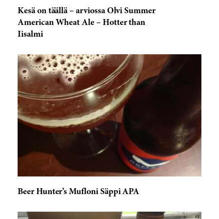
Kesä on täällä – arviossa Olvi Summer
American Wheat Ale – Hotter than
Iisalmi
Beer Hunter’s Mufloni Säppi APA