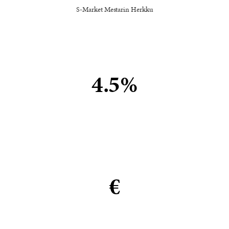
S-Market Mestarin Herkku
4.5%
€