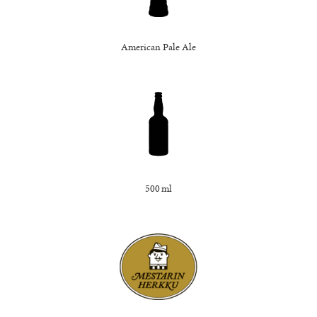
American Pale Ale
500 ml