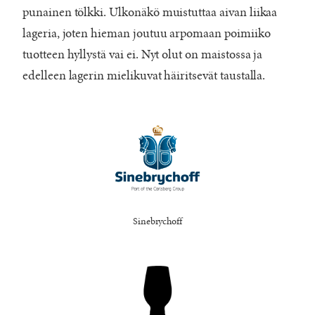
punainen tölkki. Ulkonäkö muistuttaa aivan liikaa
lageria, joten hieman joutuu arpomaan poimiiko
tuotteen hyllystä vai ei. Nyt olut on maistossa ja
edelleen lagerin mielikuvat häiritsevät taustalla.
Sinebrychoff