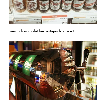
Suomalaisen olutharrastajan kivinen tie