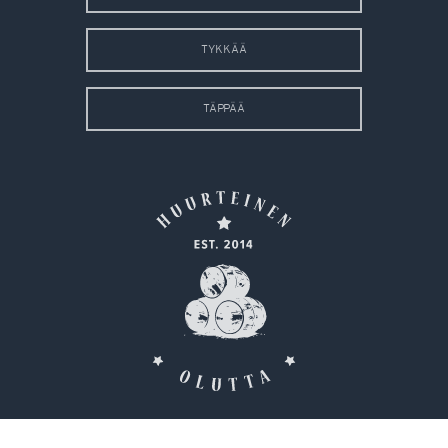
TYKKÄÄ
TÄPPÄÄ