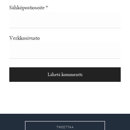
Sähköpostiosoite
*
Verkkosivusto
TWEETTAA