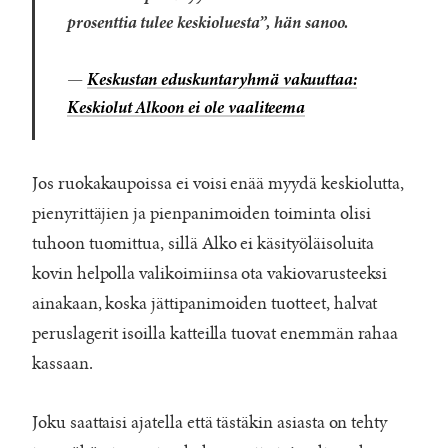
prosenttia tulee keskioluesta”, hän sanoo.
—
Keskustan eduskuntaryhmä vakuuttaa:
Keskiolut Alkoon ei ole vaaliteema
Jos ruokakaupoissa ei voisi enää myydä keskiolutta,
pienyrittäjien ja pienpanimoiden toiminta olisi
tuhoon tuomittua, sillä Alko ei käsityöläisoluita
kovin helpolla valikoimiinsa ota vakiovarusteeksi
ainakaan, koska jättipanimoiden tuotteet, halvat
peruslagerit isoilla katteilla tuovat enemmän rahaa
kassaan.
Joku saattaisi ajatella että tästäkin asiasta on tehty