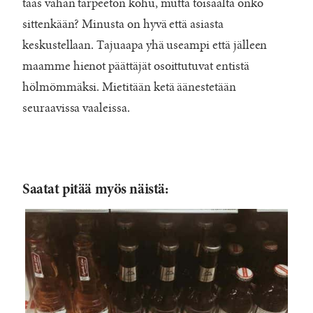
taas vähän tarpeeton kohu, mutta toisaalta onko
sittenkään? Minusta on hyvä että asiasta
keskustellaan. Tajuaapa yhä useampi että jälleen
maamme hienot päättäjät osoittutuvat entistä
hölmömmäksi. Mietitään ketä äänestetään
seuraavissa vaaleissa.
Saatat pitää myös näistä: