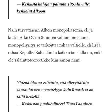
—
Keskusta halajaa paluuta 1960-luvulle:
keskiolut Alkoon
Näin turvattaisiin Alkon monopoliasema, eli ja
koska Alko Oy on Suomen valtion omistama
monopoliyritys se tarkoittaa rahaa valtiolle, eli lisää
rahaa Kepulle. Raha tämän kaiken taustalla on, enkä
ole salaliittoteoreetikko kun sanon näin.
Yhtenä ideana esitettiin, että siirryttäisiin
samanlaiseen menettelyyn kuin Ruotsissa on
tällä hetkellä.
— Keskustan puoluesihteeri Timo Laaninen