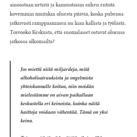
ainoastaan netistä ja kannustaisin siihen entistä
kovemmin muitakin oluesta pitäviä, koska pubeissa
jatkuvasti ramppaaminen on liian kallista ja työlästä.
Toivooko Keskusta, että suomalaiset ostavat oluensa
jatkossa ulkomailta?
Jos miettii niitä miljardeja, mitä
alkoholisairauksista ja ongelmista
yhteiskunnalle koituu, niin meidän
mielestämme on aivan paikallaan
keskustella eri keinoista, kuinka näitä
haittoja voidaan vähentää. Tämä on yksi
keino.