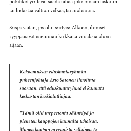
poliitikot yrittävät saada rahaa joko omaan taskuun
tai hidastaa valtion velkaa, tai molempia.
Siispä väitän, jos olut siirtyisi Alkoon, ihmiset
ryyppäisivät enemmän kirkkaita viinaksia oluen
sijaan.
Kokoomuksen eduskuntaryhmän
puheenjohtaja Arto Satonen ilmoittaa
suoraan, että eduskuntaryhmä ei kannata
keskustan keskiolutlinjaa.
”Tämä olisi tarpeetonta sääntelyä ja
pieneten kauppojen kannalta tuhoisaa.
Monen kaupan myynnistä sellainen 15