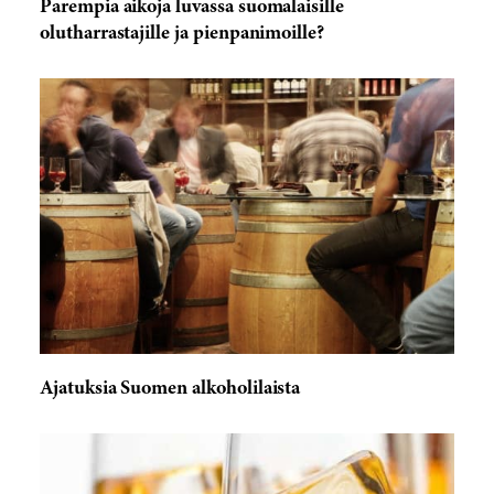
Parempia aikoja luvassa suomalaisille
olutharrastajille ja pienpanimoille?
Ajatuksia Suomen alkoholilaista