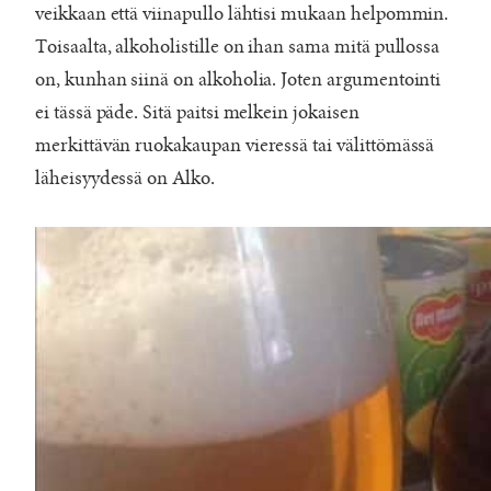
veikkaan että viinapullo lähtisi mukaan helpommin.
Toisaalta, alkoholistille on ihan sama mitä pullossa
on, kunhan siinä on alkoholia. Joten argumentointi
ei tässä päde. Sitä paitsi melkein jokaisen
merkittävän ruokakaupan vieressä tai välittömässä
läheisyydessä on Alko.