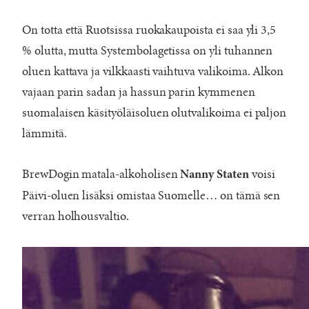
On totta että Ruotsissa ruokakaupoista ei saa yli 3,5
% olutta, mutta Systembolagetissa on yli tuhannen
oluen kattava ja vilkkaasti vaihtuva valikoima. Alkon
vajaan parin sadan ja hassun parin kymmenen
suomalaisen käsityöläisoluen olutvalikoima ei paljon
lämmitä.
BrewDogin matala-alkoholisen
voisi
Nanny Staten
Päivi-oluen lisäksi omistaa Suomelle… on tämä sen
verran holhousvaltio.