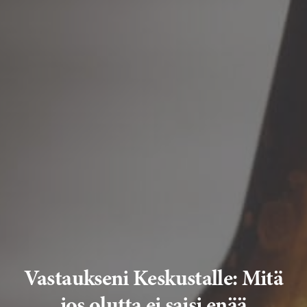
Vastaukseni Keskustalle: Mitä