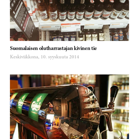
Suomalaisen olutharrastajan kivinen tie
Keskiviikkona, 10. syyskuuta 2014