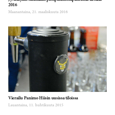
2016
Maanantaina, 21. maaliskuuta 2016
Vierailu Panimo Hiisin uusissa tiloissa
Lauantaina, 11. huhtikuuta 2015