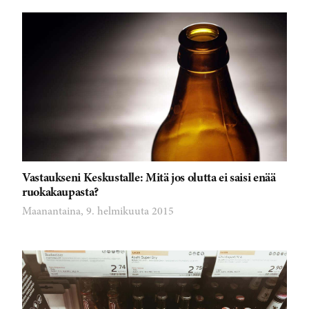
Vastaukseni Keskustalle: Mitä jos olutta ei saisi enää
ruokakaupasta?
Maanantaina, 9. helmikuuta 2015