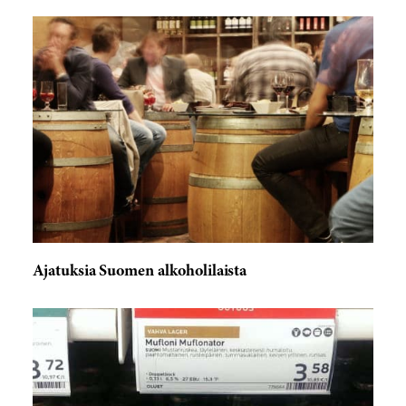
Ajatuksia Suomen alkoholilaista