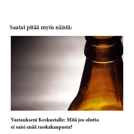
Saatat pitää myös näistä:
Vastaukseni Keskustalle: Mitä jos olutta
ei saisi enää ruokakaupasta?