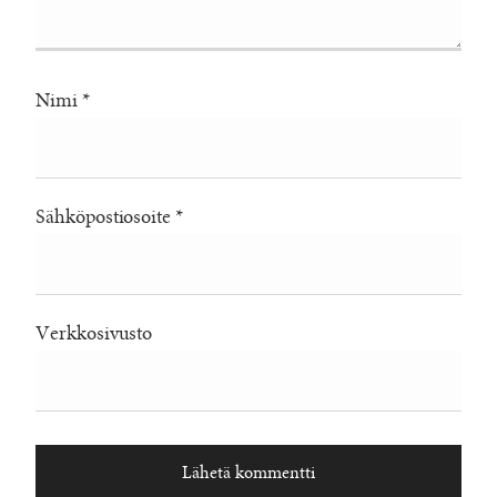
Nimi
*
Sähköpostiosoite
*
Verkkosivusto