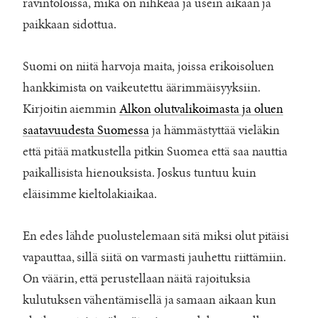
ravintoloissa, mikä on nihkeää ja usein aikaan ja
paikkaan sidottua.
Suomi on niitä harvoja maita, joissa erikoisoluen
hankkimista on vaikeutettu äärimmäisyyksiin.
Kirjoitin aiemmin
Alkon olutvalikoimasta ja oluen
saatavuudesta Suomessa
ja hämmästyttää vieläkin
että pitää matkustella pitkin Suomea että saa nauttia
paikallisista hienouksista. Joskus tuntuu kuin
eläisimme kieltolakiaikaa.
En edes lähde puolustelemaan sitä miksi olut pitäisi
vapauttaa, sillä siitä on varmasti jauhettu riittämiin.
On väärin, että perustellaan näitä rajoituksia
kulutuksen vähentämisellä ja samaan aikaan kun