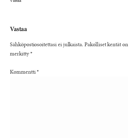
Vastaa
Vastaa
Sähköpostiosoitettasi ei julkaista.
Pakolliset kentät on
merkitty
*
Kommentti
*