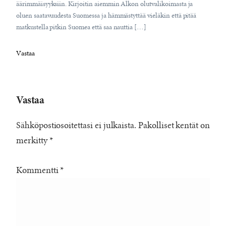
äärimmäisyyksiin. Kirjoitin aiemmin Alkon olutvalikoimasta ja
oluen saatavuudesta Suomessa ja hämmästyttää vieläkin että pitää
matkustella pitkin Suomea että saa nauttia […]
Vastaa
Vastaa
Sähköpostiosoitettasi ei julkaista.
Pakolliset kentät on
merkitty
*
Kommentti
*