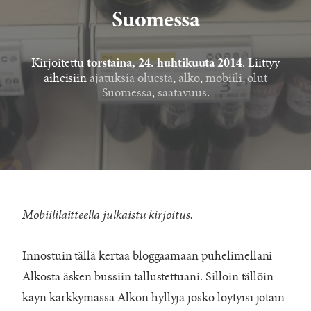
Suomessa
Kirjoitettu
. Liittyy
torstaina, 24. huhtikuuta 2014
aiheisiin
ajatuksia oluesta
,
alko
,
mobiili
,
olut
Suomessa
,
saatavuus
.
Mobiililaitteella julkaistu kirjoitus.
Innostuin tällä kertaa bloggaamaan puhelimellani
Alkosta äsken bussiin tallustettuani. Silloin tällöin
käyn kärkkymässä Alkon hyllyjä josko löytyisi jotain