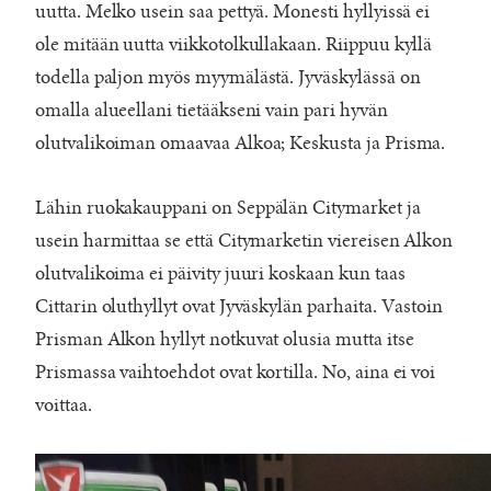
uutta. Melko usein saa pettyä. Monesti hyllyissä ei
ole mitään uutta viikkotolkullakaan. Riippuu kyllä
todella paljon myös myymälästä. Jyväskylässä on
omalla alueellani tietääkseni vain pari hyvän
olutvalikoiman omaavaa Alkoa; Keskusta ja Prisma.
Lähin ruokakauppani on Seppälän Citymarket ja
usein harmittaa se että Citymarketin viereisen Alkon
olutvalikoima ei päivity juuri koskaan kun taas
Cittarin oluthyllyt ovat Jyväskylän parhaita. Vastoin
Prisman Alkon hyllyt notkuvat olusia mutta itse
Prismassa vaihtoehdot ovat kortilla. No, aina ei voi
voittaa.