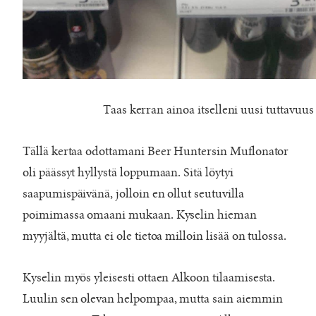
Taas kerran ainoa itselleni uusi tuttavuus
Tällä kertaa odottamani Beer Huntersin Muflonator
oli päässyt hyllystä loppumaan. Sitä löytyi
saapumispäivänä, jolloin en ollut seutuvilla
poimimassa omaani mukaan. Kyselin hieman
myyjältä, mutta ei ole tietoa milloin lisää on tulossa.
Kyselin myös yleisesti ottaen Alkoon tilaamisesta.
Luulin sen olevan helpompaa, mutta sain aiemmin