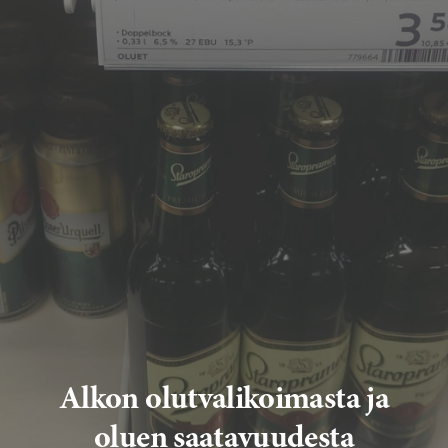
Alkon olutvalikoimasta ja
oluen saatavuudesta