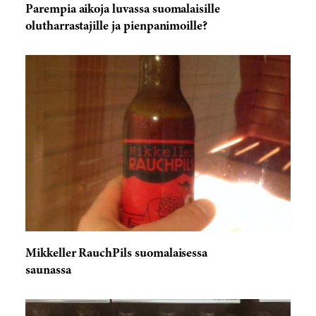
Parempia aikoja luvassa suomalaisille
olutharrastajille ja pienpanimoille?
Mikkeller RauchPils suomalaisessa
saunassa