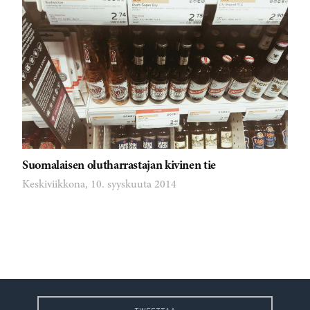
Suomalaisen olutharrastajan kivinen tie
Keskiviikkona, 10. syyskuuta 2014