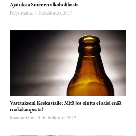
Ajatuksia Suomen alkoholilaista
Perjantaina, 7. heinäkuuta 2017
Vastaukseni Keskustalle: Mitä jos olutta ei saisi enää
ruokakaupasta?
Maanantaina, 9. helmikuuta 2015