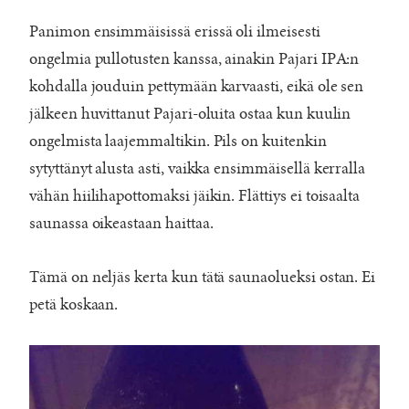
Panimon ensimmäisissä erissä oli ilmeisesti
ongelmia pullotusten kanssa, ainakin Pajari IPA:n
kohdalla jouduin pettymään karvaasti, eikä ole sen
jälkeen huvittanut Pajari-oluita ostaa kun kuulin
ongelmista laajemmaltikin. Pils on kuitenkin
sytyttänyt alusta asti, vaikka ensimmäisellä kerralla
vähän hiilihapottomaksi jäikin. Flättiys ei toisaalta
saunassa oikeastaan haittaa.
Tämä on neljäs kerta kun tätä saunaolueksi ostan. Ei
petä koskaan.