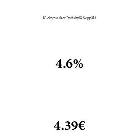
K-citymarket Jyväskylä Seppälä
4.6%
4.39€