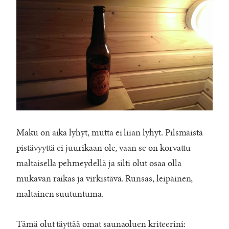
Maku on aika lyhyt, mutta ei liian lyhyt. Pilsmäistä
pistävyyttä ei juurikaan ole, vaan se on korvattu
maltaisella pehmeydellä ja silti olut osaa olla
mukavan raikas ja virkistävä. Runsas, leipäinen,
maltainen suutuntuma.
Tämä olut täyttää omat saunaoluen kriteerini: