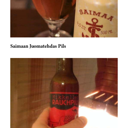
Saimaan Juomatehdas Pils