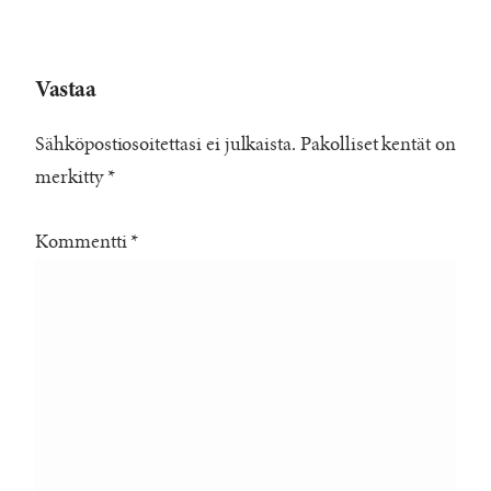
Vastaa
Sähköpostiosoitettasi ei julkaista.
Pakolliset kentät on
merkitty
*
Kommentti
*