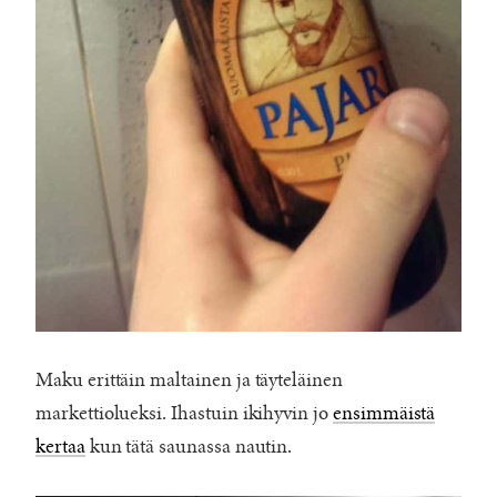
Maku erittäin maltainen ja täyteläinen
markettiolueksi. Ihastuin ikihyvin jo
ensimmäistä
kertaa
kun tätä saunassa nautin.