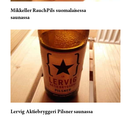
Mikkeller RauchPils suomalaisessa
saunassa
Lervig Aktiebryggeri Pilsner saunassa