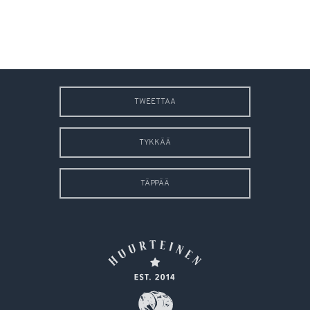
TWEETTAA
TYKKÄÄ
TÄPPÄÄ