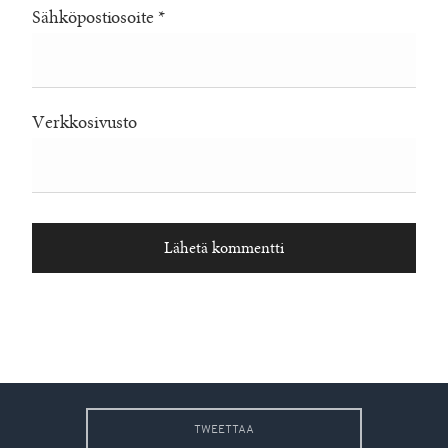
Sähköpostiosoite
*
Verkkosivusto
TWEETTAA