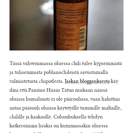
Tässä vahvemmassa oluessa chili tulee kypsemmistä
ja tulisemmista poblanochileistä savustamalla
valmistetusta chipotlesta.
Jaskan bloggauksesta
käy
ilmi että Panimo Hiisin Tatun mukaan näissä
oluissa humalointi ei ole pääroolissa, vaan haluttiin
antaa päärooli oluissa käytetyille tummille maltaille,
chilille ja kaakaolle. Columbuksella tehdyn
katkeroinnin lisäksi on kummassakin oluessa