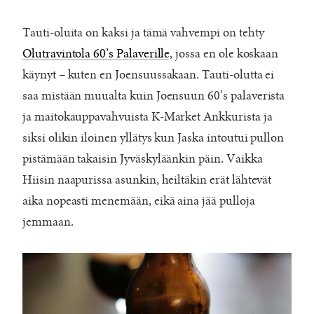
Tauti-oluita on kaksi ja tämä vahvempi on tehty
Olutravintola 60’s Palaverille
, jossa en ole koskaan
käynyt – kuten en Joensuussakaan. Tauti-olutta ei
saa mistään muualta kuin Joensuun 60’s palaverista
ja maitokauppavahvuista K-Market Ankkurista ja
siksi olikin iloinen yllätys kun Jaska intoutui pullon
pistämään takaisin Jyväskyläänkin päin. Vaikka
Hiisin naapurissa asunkin, heiltäkin erät lähtevät
aika nopeasti menemään, eikä aina jää pulloja
jemmaan.