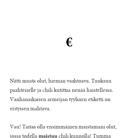
€
Nätti musta olut, hieman vaahtoava. Tuoksuu
paahteiselle ja chili kutittaa nenää haistellessa.
Vanhanaikaisen armeijan tyylinen etiketti on
erityisen mahtava.
Vau! Taitaa olla ensimmäinen maistamani olut,
jossa todella
chili kunnolla! Tumma
maistuu