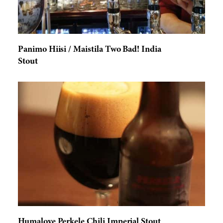
Panimo Hiisi / Maistila Two Bad! India
Stout
Humalove Perkele Chili Imperial Stout