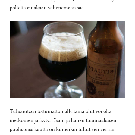
poltetta ainakaan vähenemään saa.
Tulisuuteen tottumattomalle tämä olut voi olla
melkoinen järkytys. Isäni ja hänen thaimaalaisen
puolisonsa kautta on kuitenkin tullut sen verran