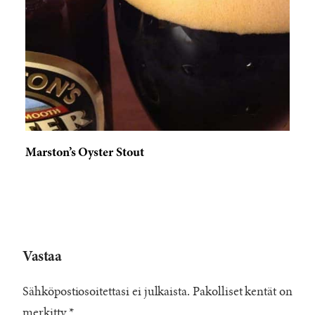
Marston’s Oyster Stout
Vastaa
Sähköpostiosoitettasi ei julkaista.
Pakolliset kentät on
merkitty
*