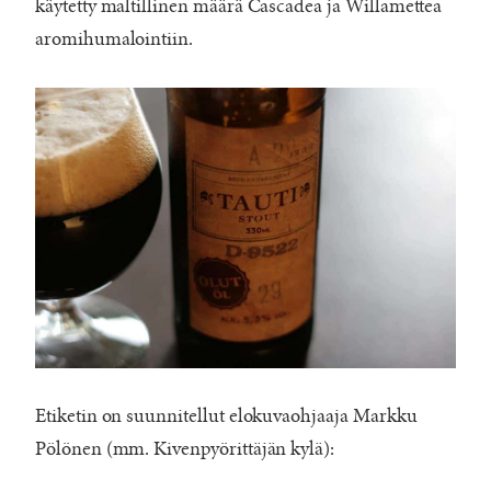
käytetty maltillinen määrä Cascadea ja Willamettea
aromihumalointiin.
Etiketin on suunnitellut elokuvaohjaaja Markku
Pölönen (mm. Kivenpyörittäjän kylä):