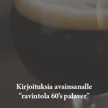
Kirjoituksia avainsanalle
"ravintola 60’s palaver"