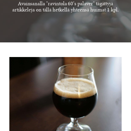
Avainsanalla "ravintola 60’s palaver" tägättyjä
artikkeleja on tällä hetkellä yhteensä huimat 1 kpl.