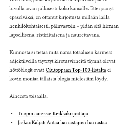
luvulla aivan julkisesti koko kansalle. Ettei jäänyt
epäselväksi, en ottanut kirjoitusta millään lailla
henkilökohtaisesti, päinvastoin – pidän sitä hieman
lapsellisena, ristiriitaisena ja naurettavana.
Kiinnostaisi tietää mitä nämä totaalisen karmeat
adjektiiveilla täytetyt kirotusvirheitä täynnä olevat
höttöblogit ovat?
Olutoppaan Top-100-listalta
ei
kovin montaa tällaista blogia mielestäni löydy.
Aiheesta toisaalla:
Tuopin ääressä: Keikkakirjoittaja
JaskanKaljat: Antaa harrastajien harrastaa