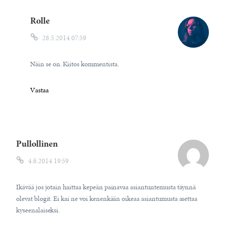
Rolle
28.5.2014 07:59
Näin se on. Kiitos kommentista.
Vastaa
Pullollinen
4.6.2014 19:59
Ikävää jos jotain haittaa kepeän painavaa asiantuntemusta täynnä
olevat blogit. Ei kai ne voi kenenkään oikeaa asiantumusta asettaa
kyseenalaiseksi.