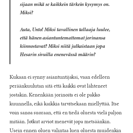
sijaan mikä se kaikkein tärkein kysymys on.
Miksi?
Auta, Unto! Miksi tavallinen tallaaja luulee,
että hänen asiantuntemattomat jorinansa
kiinnostavat? Miksi niitä julkaistaan jopa
Hesarin sivuilla enenevässä määrin?
Kukaan ei synny asiantuntijaksi, vaan edelleen
peräänkuulutan sitä että kaikki ovat lähteneet
jostakin. Kenenkään jorinoita ei ole pakko
kuunnella, eikä kaikkia tarvitsekaan miellyttää. Itse
voin sanoa suoraan, että en tiedä oluesta vielä paljon
mitään. Jotkut arviot menevät jopa metsäänkin.
Usein ennen oluen valintaa luen oluesta muidenkin