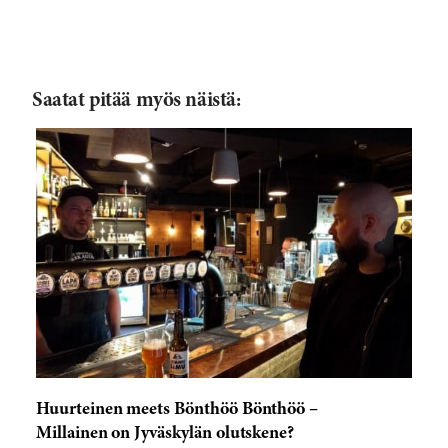
Saatat pitää myös näistä:
Huurteinen meets Bönthöö Bönthöö –
Millainen on Jyväskylän olutskene?