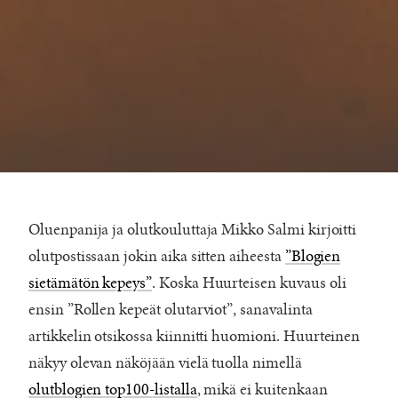
Oluenpanija ja olutkouluttaja Mikko Salmi kirjoitti
olutpostissaan jokin aika sitten aiheesta
”Blogien
sietämätön kepeys”
. Koska Huurteisen kuvaus oli
ensin ”Rollen kepeät olutarviot”, sanavalinta
artikkelin otsikossa kiinnitti huomioni. Huurteinen
näkyy olevan näköjään vielä tuolla nimellä
olutblogien top100-listalla
, mikä ei kuitenkaan