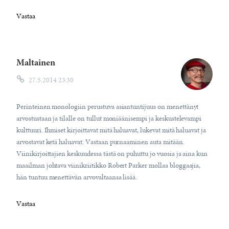
Vastaa
Maltainen
27.5.2014 23:30
Perinteinen monologiin perustuva asiantuntijuus on menettänyt
arvostustaan ja tilalle on tullut moniäänisempi ja keskustelevampi
kulttuuri. Ihmiset kirjoittavat mitä haluavat, lukevat mitä haluavat ja
arvostavat ketä haluavat. Vastaan purnaaminen auta mitään.
Viinikirjoittajien keskuudessa tästä on puhuttu jo vuosia ja aina kun
maailman johtava viinikriitikko Robert Parker mollaa bloggaajia,
hän tuntuu menettävän arvovaltaansa lisää.
Vastaa