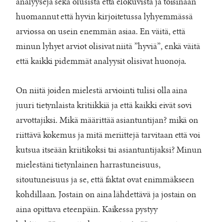
analyyseja sekä olusista että elokuvista ja toisinaan
huomannut että hyvin kirjoitetussa lyhyemmässä
arviossa on usein enemmän asiaa. En väitä, että
minun lyhyet arviot olisivat niitä ”hyviä”, enkä väitä
että kaikki pidemmät analyysit olisivat huonoja.
On niitä joiden mielestä arviointi tulisi olla aina
juuri tietynlaista kritiikkiä ja että kaikki eivät sovi
arvottajiksi. Mikä määrittää asiantuntijan? mikä on
riittävä kokemus ja mitä meriittejä tarvitaan että voi
kutsua itseään kriitikoksi tai asiantuntijaksi? Minun
mielestäni tietynlainen harrastuneisuus,
sitoutuneisuus ja se, että faktat ovat enimmäkseen
kohdillaan. Jostain on aina lähdettävä ja jostain on
aina opittava eteenpäin. Kaikessa pystyy