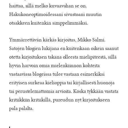
haittaa, sillä melko kuvaavahan se on.
Hakukoneoptimoidessani sivustoani muutin
otsakkeen kuitenkin simppelimmäksi.
Ymmärrettävän kärkäs kirjoitus, Mikko Salmi.
Satojen blogien lukijana en kuitenkaan oikein saanut
otetta kirjoituksen takana olleesta mielipiteestä, sillä
hyvin harvoin omia mielenkiinnon kohteita
vastaavissa blogeissa tulee vastaan esimerkiksi
erityisen surkeaa kielioppia tai kirjallisesti huonoja
tai perustelemattomia arvioita. Koska tykkään vastata
kritiikkiin kritiikillä, pureudun nyt kirjoitukseen
pala palalta.