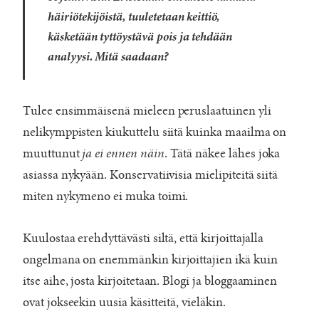
häiriötekijöistä, tuuletetaan keittiö,
käsketään tyttöystävä pois ja tehdään
analyysi. Mitä saadaan?
Tulee ensimmäisenä mieleen peruslaatuinen yli
nelikymppisten kiukuttelu siitä kuinka maailma on
muuttunut
ja ei ennen näin
. Tätä näkee lähes joka
asiassa nykyään. Konservatiivisia mielipiteitä siitä
miten nykymeno ei muka toimi.
Kuulostaa erehdyttävästi siltä, että kirjoittajalla
ongelmana on enemmänkin kirjoittajien ikä kuin
itse aihe, josta kirjoitetaan. Blogi ja bloggaaminen
ovat jokseekin uusia käsitteitä, vieläkin.