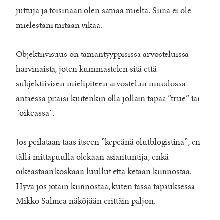
juttuja ja toisinaan olen samaa mieltä. Siinä ei ole
mielestäni mitään vikaa.
Objektiivisuus on tämäntyyppisissä arvosteluissa
harvinaista, joten kummastelen sitä että
subjektiivisen mielipiteen arvostelun muodossa
antaessa pitäisi kuitenkin olla jollain tapaa ”true” tai
”oikeassa”.
Jos peilataan taas itseen ”kepeänä olutblogistina”, en
tällä mittapuulla olekaan asiantuntija, enkä
oikeastaan koskaan luullut että ketään kiinnostaa.
Hyvä jos jotain kiinnostaa, kuten tässä tapauksessa
Mikko Salmea näköjään erittäin paljon.