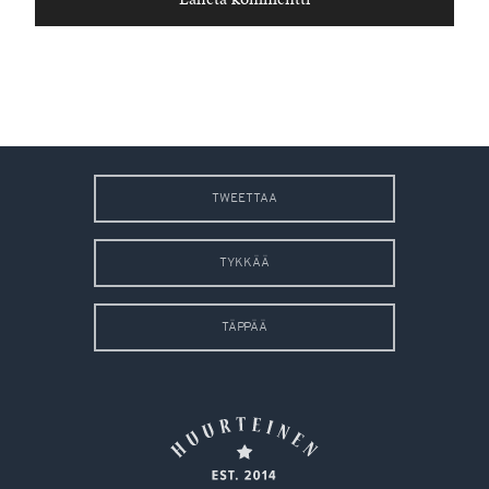
TWEETTAA
TYKKÄÄ
TÄPPÄÄ