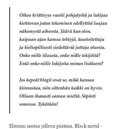
Oikea kriittisyys vaatii pohjatyötä ja lukijaa
kiehtovan jutun tekeminen edellyttää laajaa
näkemystä aiheesta. Jäärä kun olen,
kaipaan ajan kanssa tehtyjä, taustoitettuja
ja kieliopillisesti siedettäviä juttuja oluesta.
Onko niille tilausta, onko niille tekijöitä?
Entä onko niille lukijoita minun lisäkseni?
Jos kepeät blogit ovat se, mikä kansaa
kiinnostaa, niin sittenhän kaikki on hyvin.
Ollaan ihanasti samaa mieltä. Söpösti
somessa. Tykätään!
Elitismi nostaa jälleen päätään. Black metal -