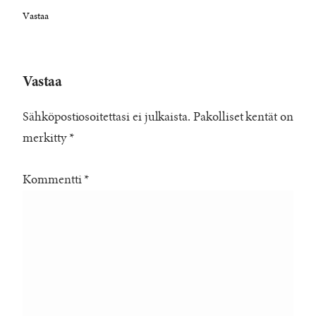
Vastaa
Vastaa
Sähköpostiosoitettasi ei julkaista.
Pakolliset kentät on
merkitty
*
Kommentti
*