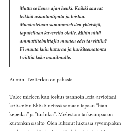
Mutta se lienee ajan henki. Kaikki saavat
leikkiä asiantuntijoita ja loistaa.
Muodostetaan samanmielisten yhteisöjä,
taputellaan kavereita olalle. Mihin niitä
ammattitoimittajia muuten edes tarvittiin?
Ei muuta kuin hataraa ja harkitsematonta
twiittiä koko maailmalle.
Ai niin. Twitterkin on pahasta.
Tulee mieleen kun joskus taannoin leffa-arvioitani
kritisoitiin Elitisti.netissä samaan tapaan ”liian
kepeiksi” ja ”turhiksi”. Mielestäni tärkeämpää on
kuitenkin sisältö. Olen lukenut lukuisia syvempiäkin