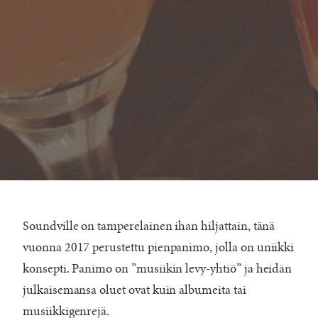
Soundville on tamperelainen ihan hiljattain, tänä
vuonna 2017 perustettu pienpanimo, jolla on uniikki
konsepti. Panimo on ”musiikin levy-yhtiö” ja heidän
julkaisemansa oluet ovat kuin albumeita tai
musiikkigenrejä.