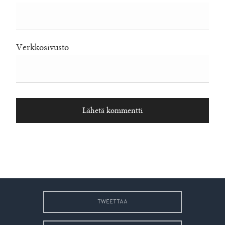
Verkkosivusto
TWEETTAA