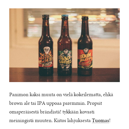
Panimon kaksi muuta on vielä kokeilematta, ehkä
brown ale tai IPA uppoaa paremmin. Propsit
omaperäisestä brändistä! tykkään kovasti
meiningistä muuten. Kiitos lahjuksesta
Tuomas
!