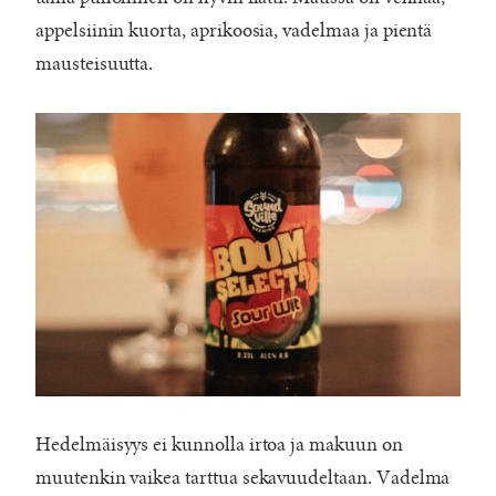
appelsiinin kuorta, aprikoosia, vadelmaa ja pientä
mausteisuutta.
Hedelmäisyys ei kunnolla irtoa ja makuun on
muutenkin vaikea tarttua sekavuudeltaan. Vadelma