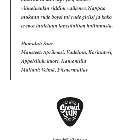
määrää tahdin läpi yön, kunnes
viimeinenkin riddim vaikenee. Nappaa
mukaan rude boysi tai rude girlisi ja koko
crewsi taisteluun tanssilattian hallinnasta.
Humalat: Saaz
Mausteet: Aprikoosi, Vadelma, Korianteri,
Appelsiinin kuori, Kamomilla
Maltaat: Vehnä, Pilsnermallas