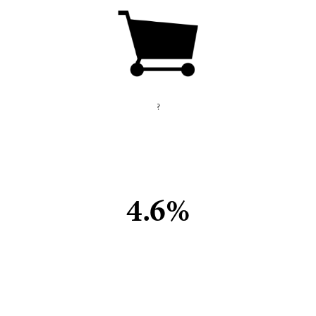
?
4.6%