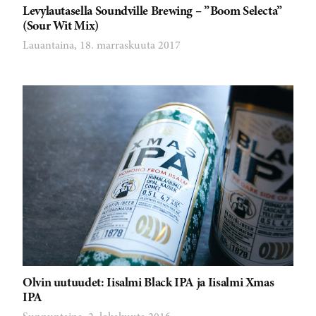
Levylautasella Soundville Brewing – ”Boom Selecta”
(Sour Wit Mix)
Lauantaina, 18. marraskuuta 2017
Olvin uutuudet: Iisalmi Black IPA ja Iisalmi Xmas
IPA