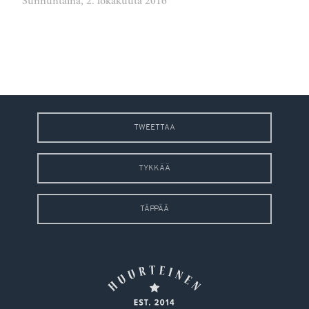
Sunnuntaina, 2. lokakuuta 2016
TWEETTAA
TYKKÄÄ
TÄPPÄÄ