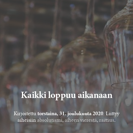
Kaikki loppuu aikanaan
Kirjoitettu
. Liittyy
torstaina, 31. joulukuuta 2020
aiheisiin
absolutismi
,
aiheen vierestä
,
raittius
.