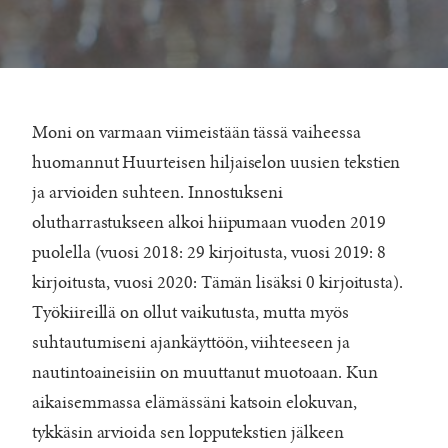
Moni on varmaan viimeistään tässä vaiheessa
huomannut Huurteisen hiljaiselon uusien tekstien
ja arvioiden suhteen. Innostukseni
olutharrastukseen alkoi hiipumaan vuoden 2019
puolella (vuosi 2018: 29 kirjoitusta, vuosi 2019: 8
kirjoitusta, vuosi 2020: Tämän lisäksi 0 kirjoitusta).
Työkiireillä on ollut vaikutusta, mutta myös
suhtautumiseni ajankäyttöön, viihteeseen ja
nautintoaineisiin on muuttanut muotoaan. Kun
aikaisemmassa elämässäni katsoin elokuvan,
tykkäsin arvioida sen lopputekstien jälkeen