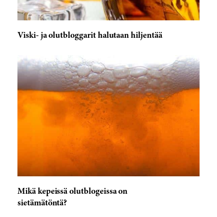
Viski- ja olutbloggarit halutaan hiljentää
Mikä kepeissä olutblogeissa on
sietämätöntä?