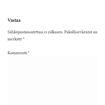
Vastaa
Sähköpostiosoitettasi ei julkaista.
Pakolliset kentät on
merkitty
*
Kommentti
*