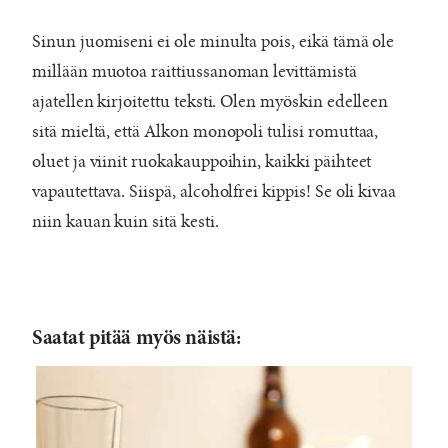
Sinun juomiseni ei ole minulta pois, eikä tämä ole
millään muotoa raittiussanoman levittämistä
ajatellen kirjoitettu teksti. Olen myöskin edelleen
sitä mieltä, että Alkon monopoli tulisi romuttaa,
oluet ja viinit ruokakauppoihin, kaikki päihteet
vapautettava. Siispä, alcoholfrei kippis! Se oli kivaa
niin kauan kuin sitä kesti.
Saatat pitää myös näistä: