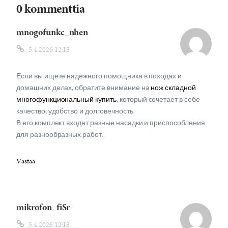
0 kommenttia
mnogofunkc_nhen
5.4.2026 12:18
Если вы ищете надежного помощника в походах и
домашних делах, обратите внимание на
нож складной
многофункциональный купить
, который сочетает в себе
качество, удобство и долговечность.
В его комплект входят разные насадки и приспособления
для разнообразных работ.
Vastaa
mikrofon_fiSr
5.4.2026 12:18