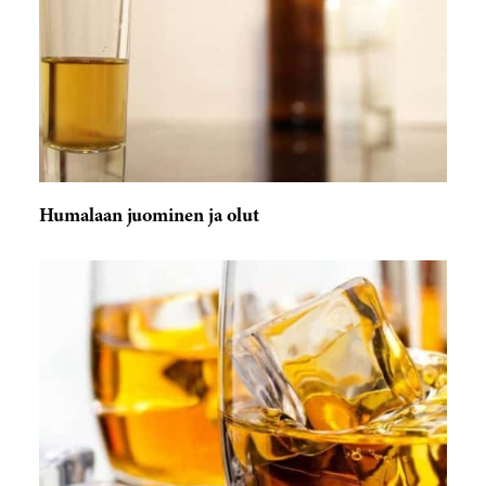
Humalaan juominen ja olut