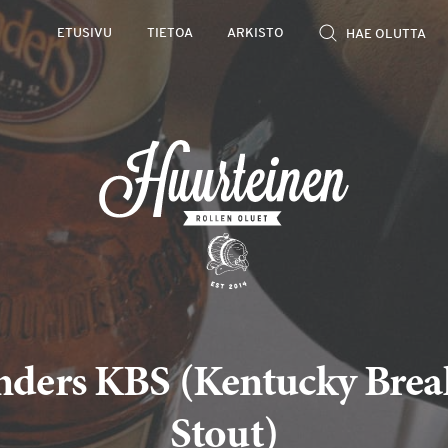
ETUSIVU
TIETOA
ARKISTO
ders KBS (Kentucky Brea
Stout)