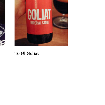
To Øl Goliat