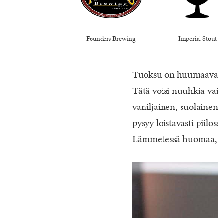
Founders Brewing
Imperial Stout
Tuoksu on huumaavan 
Tätä voisi nuuhkia v
vaniljainen, suolaine
pysyy loistavasti piilos
Lämmetessä huomaa, et