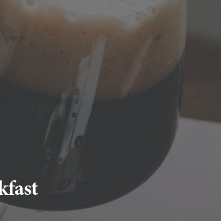
kfast