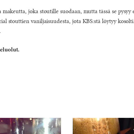
a makeutta, joka stoutille suodaan, mutta tässä se pysyy 
al stouttien vaniljaisuudesta, jota KBS:stä löytyy kosolt
.
eluolut.