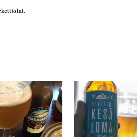
ettiolut.