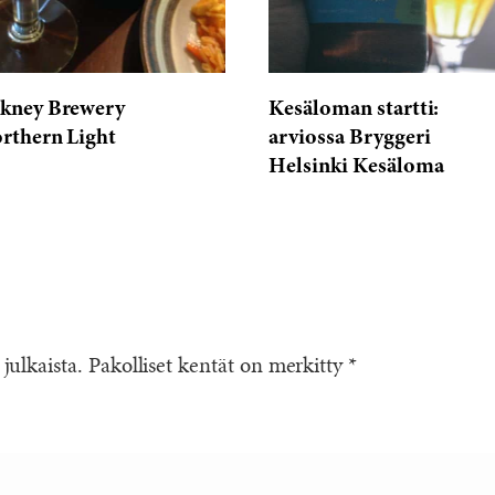
kney Brewery
Kesäloman startti:
rthern Light
arviossa Bryggeri
Helsinki Kesäloma
 julkaista.
Pakolliset kentät on merkitty
*