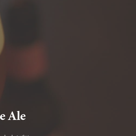
e Ale