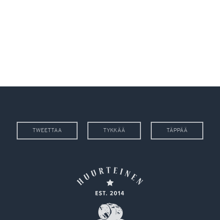
TWEETTAA
TYKKÄÄ
TÄPPÄÄ