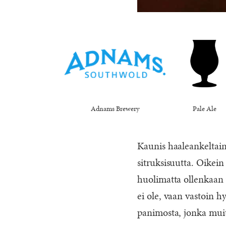
Adnams Brewery
Pale Ale
Kaunis haaleankeltain
sitruksisuutta. Oikei
huolimatta ollenkaan 
ei ole, vaan vastoin 
panimosta, jonka muit