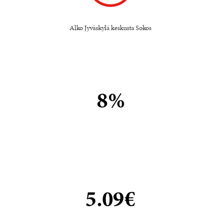
Alko Jyväskylä keskusta Sokos
8%
5.09€