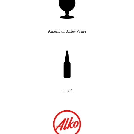
American Barley Wine
330 ml