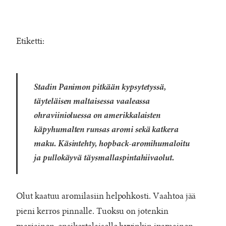
Etiketti:
Stadin Panimon
pitkään kypsytetyssä,
täyteläisen maltaisessa vaaleassa
ohraviinioluessa on amerikkalaisten
käpyhumalten runsas aromi sekä katkera
maku. Käsintehty, hopback-aromihumaloitu
ja pullokäyvä täysmallaspintahiivaolut.
Olut kaatuu aromilasiin helpohkosti. Vaahtoa jää
pieni kerros pinnalle. Tuoksu on jotenkin