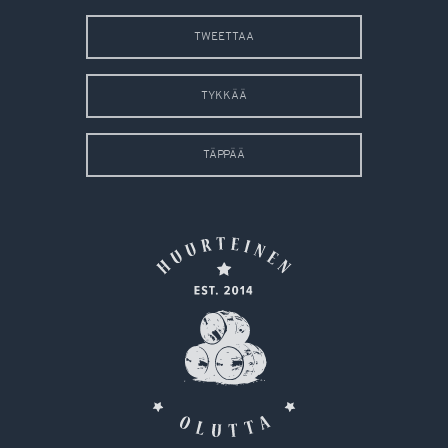
TWEETTAA
TYKKÄÄ
TÄPPÄÄ