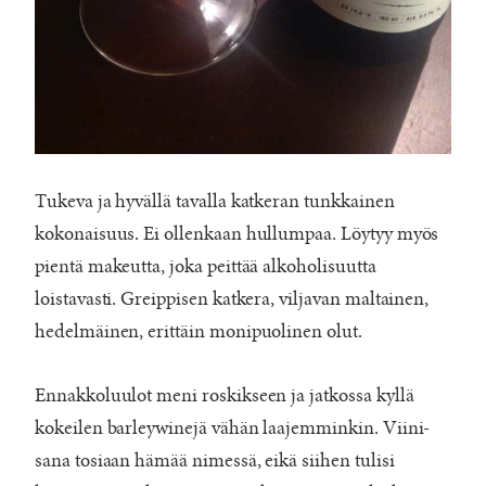
Tukeva ja hyvällä tavalla katkeran tunkkainen
kokonaisuus. Ei ollenkaan hullumpaa. Löytyy myös
pientä makeutta, joka peittää alkoholisuutta
loistavasti. Greippisen katkera, viljavan maltainen,
hedelmäinen, erittäin monipuolinen olut.
Ennakkoluulot meni roskikseen ja jatkossa kyllä
kokeilen barleywinejä vähän laajemminkin. Viini-
sana tosiaan hämää nimessä, eikä siihen tulisi