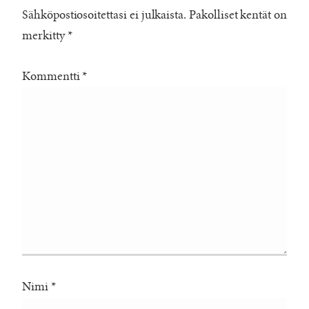
Sähköpostiosoitettasi ei julkaista.
Pakolliset kentät on
merkitty
*
Kommentti
*
Nimi
*