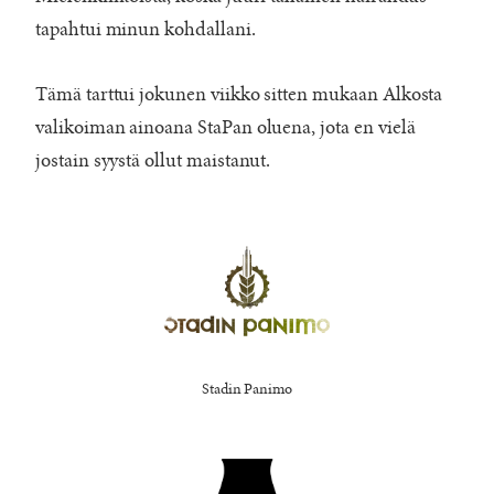
tapahtui minun kohdallani.
Tämä tarttui jokunen viikko sitten mukaan Alkosta
valikoiman ainoana StaPan oluena, jota en vielä
jostain syystä ollut maistanut.
Stadin Panimo