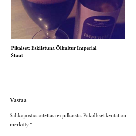
Pikaiset: Eskilstuna Ölkultur Imperial
Stout
Vastaa
Sähköpostiosoitettasi ei julkaista.
Pakolliset kentät on
merkitty
*