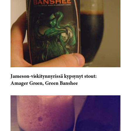
Jameson-viskitynnyrissä kypsynyt stout:
Amager Green, Green Banshee