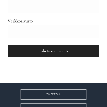
Verkkosivusto
TWEETTAA