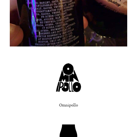
Omnipollo