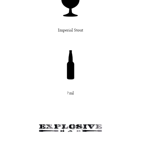
Imperial Stout
? ml