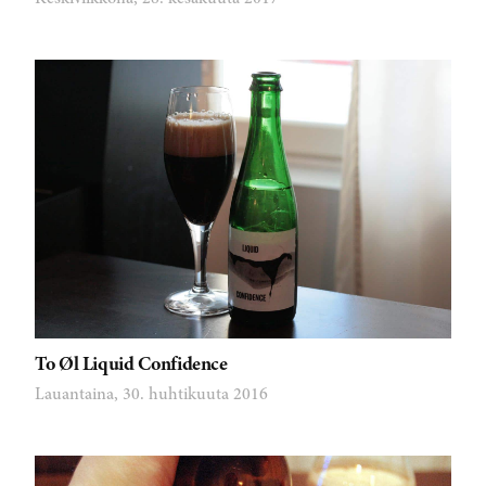
To Øl Liquid Confidence
Lauantaina, 30. huhtikuuta 2016