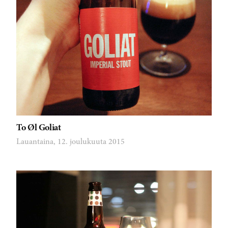
To Øl Goliat
Lauantaina, 12. joulukuuta 2015