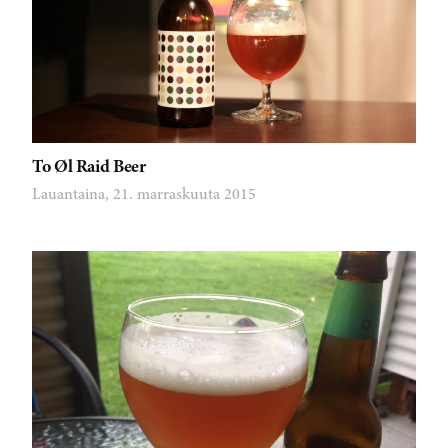
To Øl Raid Beer
Lauantaina, 21. marraskuuta 2015