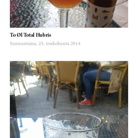
To Øl Total Hubris
Sunnuntaina, 25. toukokuuta 2014