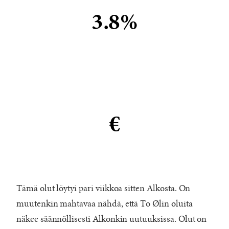
3.8%
€
Tämä olut löytyi pari viikkoa sitten Alkosta. On
muutenkin mahtavaa nähdä, että To Ølin oluita
näkee säännöllisesti Alkonkin uutuuksissa. Olut on