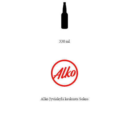
330 ml
Alko Jyväskylä keskusta Sokos