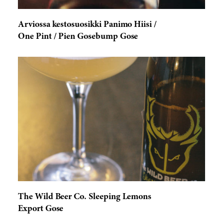
Arviossa kestosuosikki Panimo Hiisi /
One Pint / Pien Gosebump Gose
The Wild Beer Co. Sleeping Lemons
Export Gose