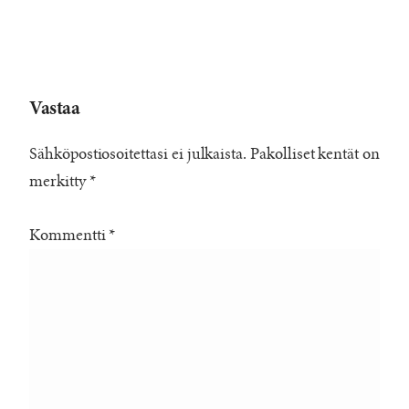
Vastaa
Sähköpostiosoitettasi ei julkaista.
Pakolliset kentät on
merkitty
*
Kommentti
*