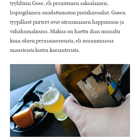
tyyliltään Gose, eli perinteinen saksalainen,
leipzigiläinen suodattamaton pintahiivaolut. Gosen
tyypilliset piirteet ovat sitrusmainen happamuus ja
vähähumalisuus. Makua on haettu ihan muualta
kuin oluen perusainesosista, eli muunmuassa
mausteista kuten korianterista.