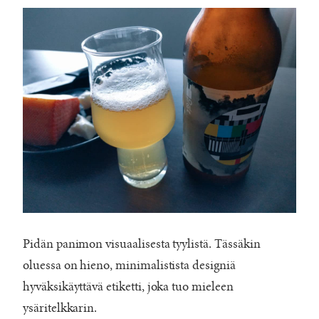
Pidän panimon visuaalisesta tyylistä. Tässäkin
oluessa on hieno, minimalistista designiä
hyväksikäyttävä etiketti, joka tuo mieleen
ysäritelkkarin.