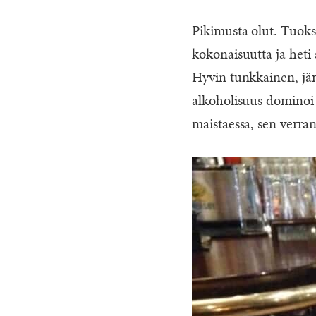
Pikimusta olut. Tuoksu
kokonaisuutta ja heti 
Hyvin tunkkainen, jäm
alkoholisuus dominoi 
maistaessa, sen verra