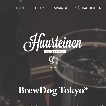
ETUSIVU
TIETOA
ARKISTO
BrewDog Tokyo*