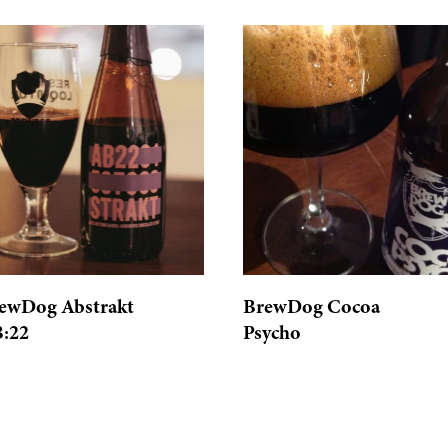
ewDog Abstrakt
BrewDog Cocoa
:22
Psycho