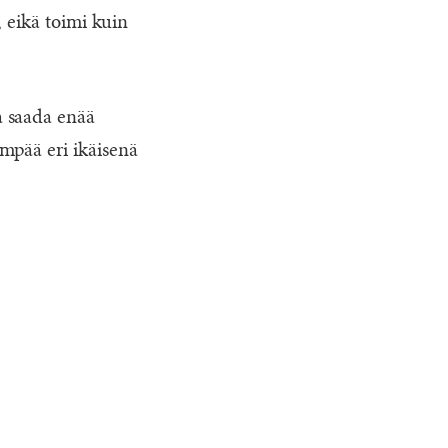
, eikä toimi kuin
a saada enää
mpää eri ikäisenä