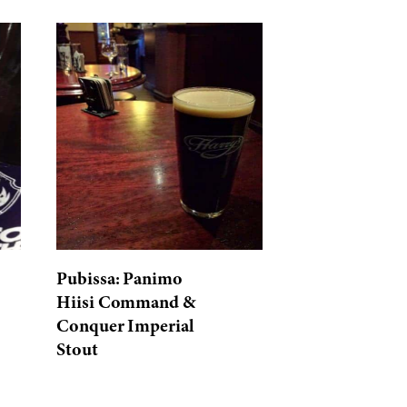
Pubissa: Panimo
Hiisi Command &
Conquer Imperial
Stout