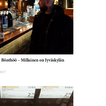
 Bönthöö – Millainen on Jyväskylän
2017