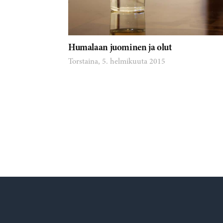
Humalaan juominen ja olut
Torstaina, 5. helmikuuta 2015