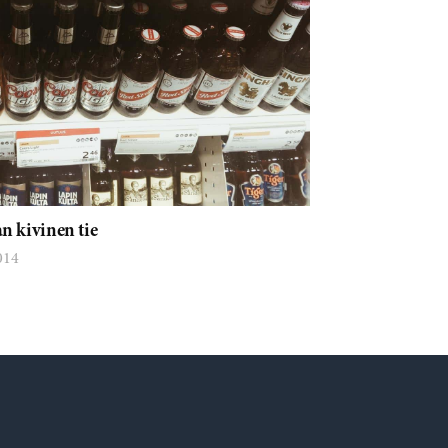
n kivinen tie
014