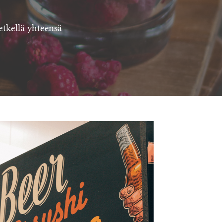
etkellä yhteensä