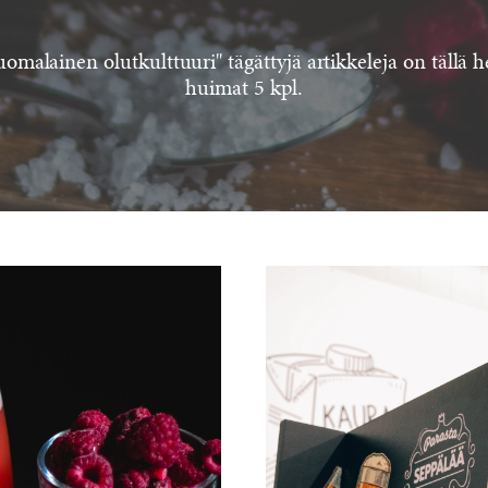
uomalainen olutkulttuuri" tägättyjä artikkeleja on tällä h
huimat 5 kpl.