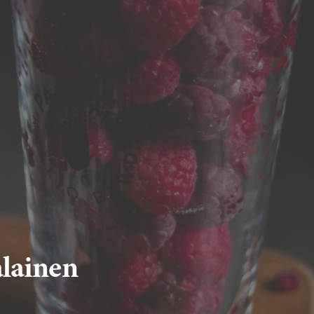
alainen