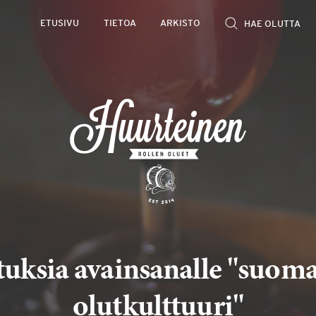
ETUSIVU
TIETOA
ARKISTO
tuksia avainsanalle "suom
olutkulttuuri"