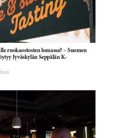
ille ruokaostosten lomassa? – Suomen
ytyy Jyväskylän Seppälän K-
 2019