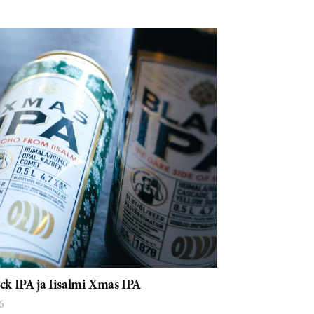
ack IPA ja Iisalmi Xmas IPA
6