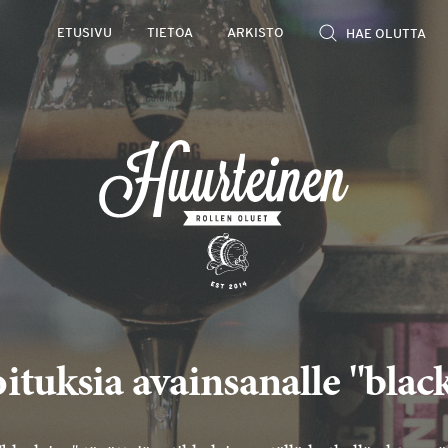
ETUSIVU
TIETOA
ARKISTO
ituksia avainsanalle "blac