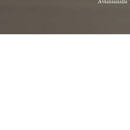
Avainsanalla "