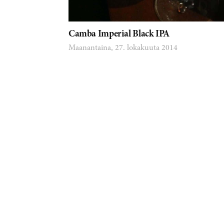
Camba Imperial Black IPA
Maanantaina, 27. lokakuuta 2014