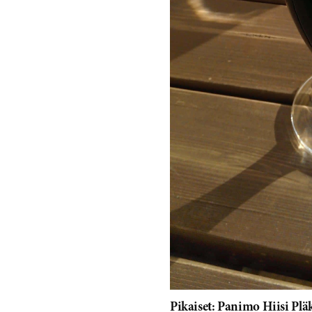
Pikaiset: Panimo Hiisi Plä