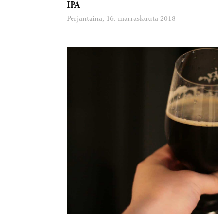
IPA
Perjantaina, 16. marraskuuta 2018