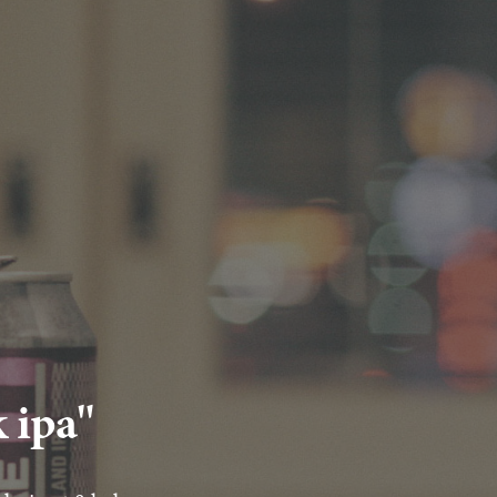
k ipa"