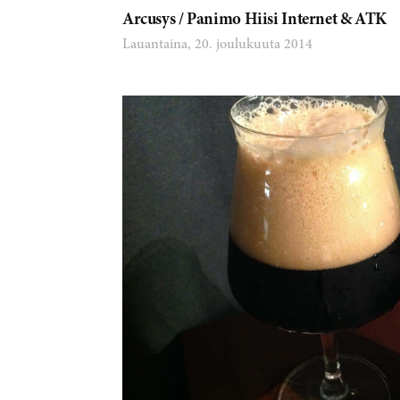
Arcusys / Panimo Hiisi Internet & ATK
Lauantaina, 20. joulukuuta 2014