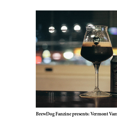
BrewDog Fanzine presents: Vermont Vam