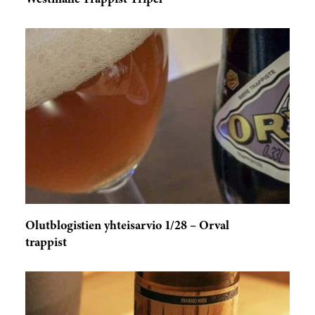
Westmalle Trappist Tripel
Olutblogistien yhteisarvio 1/28 – Orval
trappist