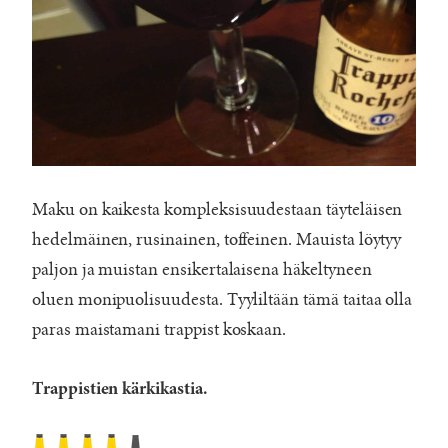
Maku on kaikesta kompleksisuudestaan täyteläisen
hedelmäinen, rusinainen, toffeinen. Mauista löytyy
paljon ja muistan ensikertalaisena häkeltyneen
oluen monipuolisuudesta. Tyyliltään tämä taitaa olla
paras maistamani trappist koskaan.
Trappistien kärkikastia.