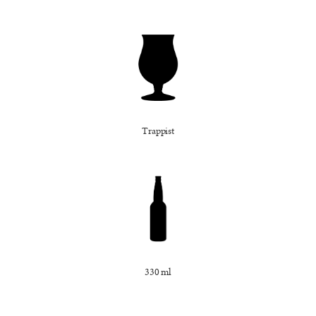
Trappist
330 ml