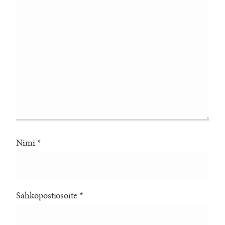
Nimi
*
Sähköpostiosoite
*