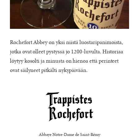
Rochefort Abbey on yksi niistä luostaripanimoista,
jotka ovat olleet pystyssä jo 1200-luvulta. Historiaa
löytyy kosolti ja minusta on hienoa että perinteet
ovat säilyneet pitkälti nykypäivään.
Abbaye Notre-Dame de Saint-Rémy