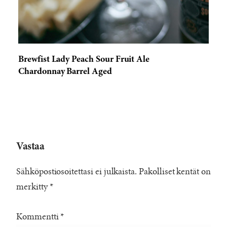
Brewfist Lady Peach Sour Fruit Ale
Chardonnay Barrel Aged
Vastaa
Sähköpostiosoitettasi ei julkaista.
Pakolliset kentät on
merkitty
*
Kommentti
*