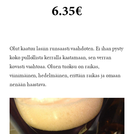
6.35€
Olut kaatuu lasiin runsaasti vaahdoten. Ei ihan pysty
koko pullollista kerralla kaatamaan, sen verran
kovasti vaahtoaa. Oluen tuoksu on raikas,
viinimäinen, hedelmäinen, erittäin raikas ja omaan
nenään haastava.