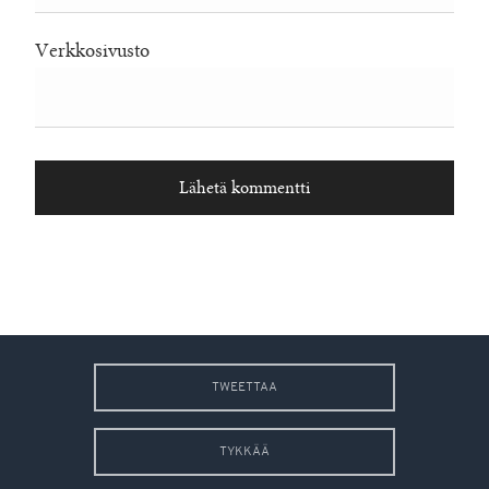
Verkkosivusto
TWEETTAA
TYKKÄÄ