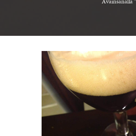
Avainsanalla "