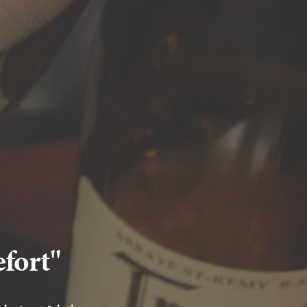
efort"