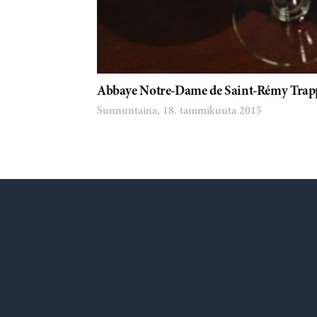
Abbaye Notre-Dame de Saint-Rémy Trappi
Sunnuntaina, 18. tammikuuta 2015