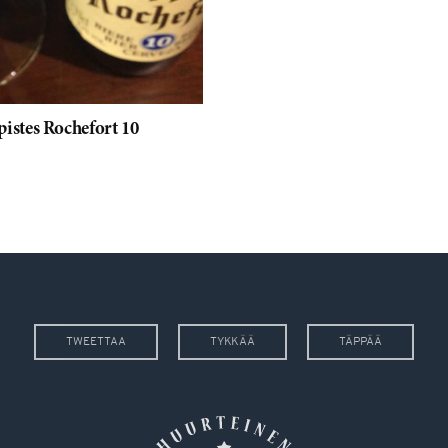
stes Rochefort 10
TWEETTAA
TYKKÄÄ
TÄPPÄÄ