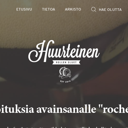
ETUSIVU
TIETOA
ARKISTO
ituksia avainsanalle "roch