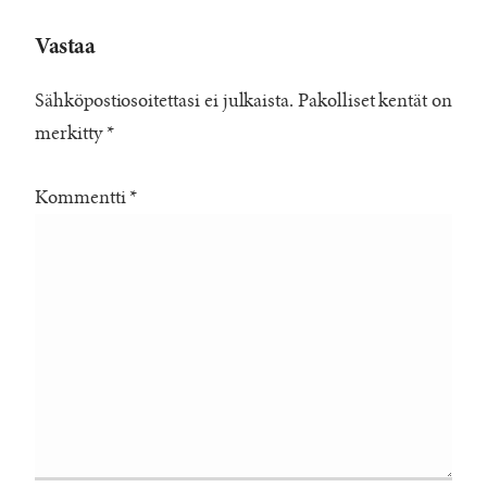
Vastaa
Sähköpostiosoitettasi ei julkaista.
Pakolliset kentät on
merkitty
*
Kommentti
*