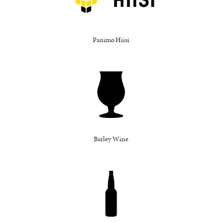
Panimo Hiisi
Barley Wine