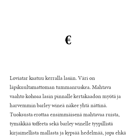
€
Loviatar kaatuu kerralla lasiin. Väri on
läpikuultamattoman tummanruskea. Mahtava
vaahto kohoaa lasin pinnalle kertakaadon myötä ja
harvemmin barley wineä näkee yhtä nättinä.
Tuoksusta erottaa ensimmäisenä mahtavaa ruista,
tymäkkää toffeeta sekä barley winelle tyypillistä
kirjaimellista mallasta ja kypsää hedelmää, jopa ehkä