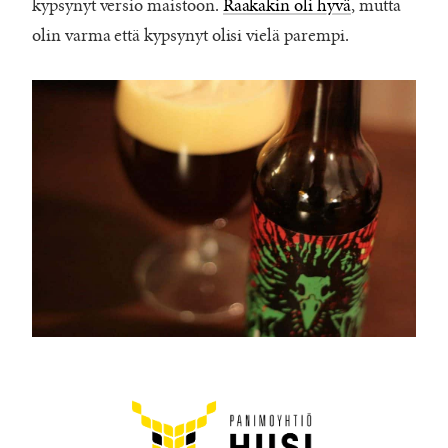
kypsynyt versio maistoon.
Raakakin oli hyvä
, mutta
olin varma että kypsynyt olisi vielä parempi.