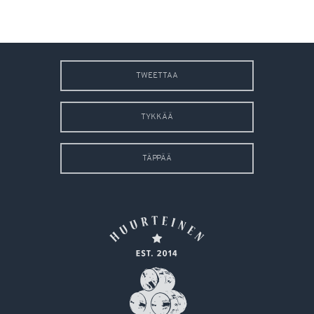
TWEETTAA
TYKKÄÄ
TÄPPÄÄ