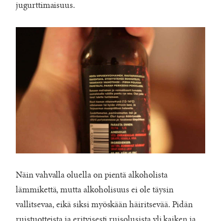
jugurttimaisuus.
Näin vahvalla oluella on pientä alkoholista
lämmikettä, mutta alkoholisuus ei ole täysin
vallitsevaa, eikä siksi myöskään häiritsevää. Pidän
ruistuotteista ja erityisesti ruisolusista yli kaiken ja