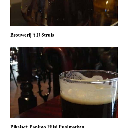
Brouwerij ’t IJ Struis
Pikaiset: Panimo Hiisi Puolmatkan