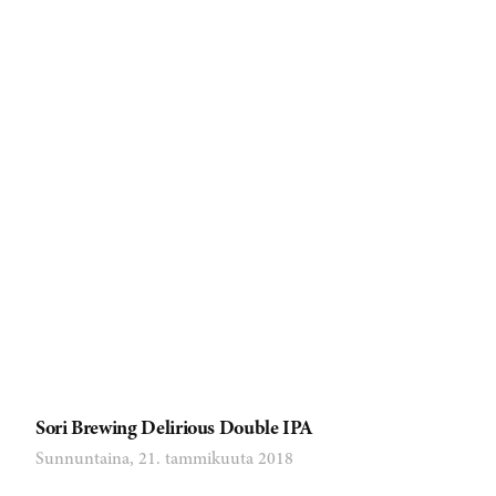
Sori Brewing Delirious Double IPA
Sunnuntaina, 21. tammikuuta 2018