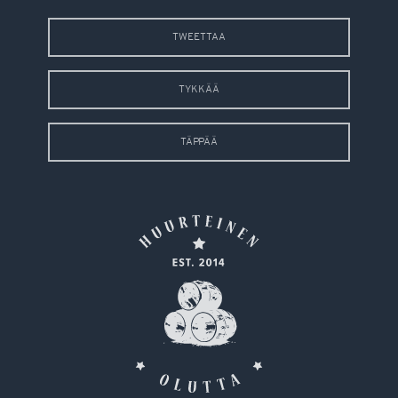
TWEETTAA
TYKKÄÄ
TÄPPÄÄ