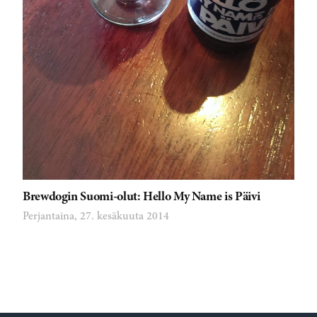
Brewdogin Suomi-olut: Hello My Name is Päivi
Perjantaina, 27. kesäkuuta 2014