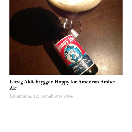
Lervig Aktiebryggeri Hoppy Joe American Amber
Ale
Lauantaina, 12. heinäkuuta 2014