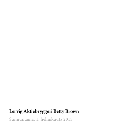
Lervig Aktiebryggeri Betty Brown
Sunnuntaina, 1. helmikuuta 2015