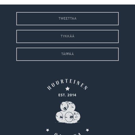
TWEETTAA
TYKKÄÄ
TÄPPÄÄ