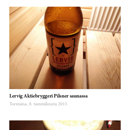
Lervig Aktiebryggeri Pilsner saunassa
Torstaina, 8. tammikuuta 2015