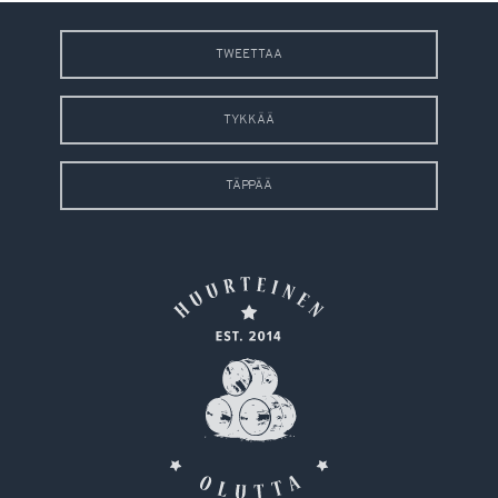
TWEETTAA
TYKKÄÄ
TÄPPÄÄ