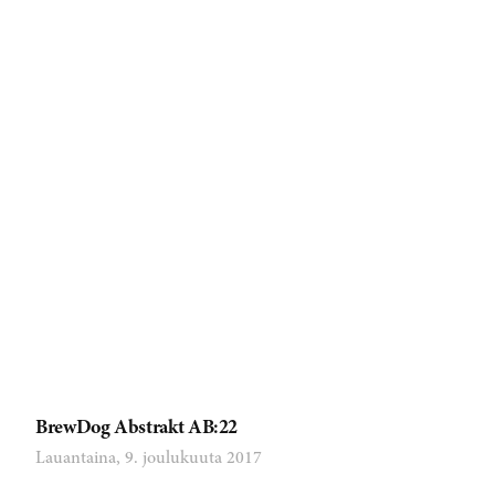
BrewDog Abstrakt AB:22
Lauantaina, 9. joulukuuta 2017