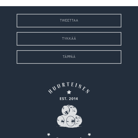
TWEETTAA
TYKKÄÄ
TÄPPÄÄ