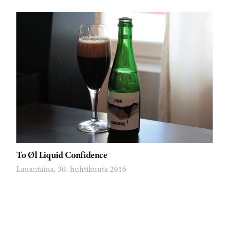
To Øl Liquid Confidence
Lauantaina, 30. huhtikuuta 2016