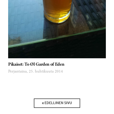
Pikaiset: To Øl Garden of Eden
Perjantaina, 25. huhtikuuta 2014
« EDELLINEN SIVU