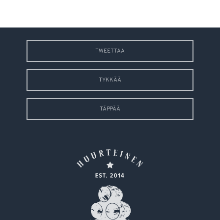
TWEETTAA
TYKKÄÄ
TÄPPÄÄ