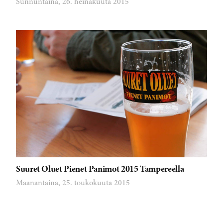
Sunnuntaina, 26. heinäkuuta 2015
Suuret Oluet Pienet Panimot 2015 Tampereella
Maanantaina, 25. toukokuuta 2015