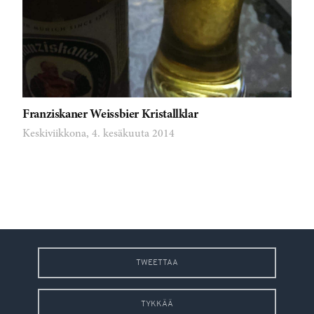
Franziskaner Weissbier Kristallklar
Keskiviikkona, 4. kesäkuuta 2014
TWEETTAA
TYKKÄÄ