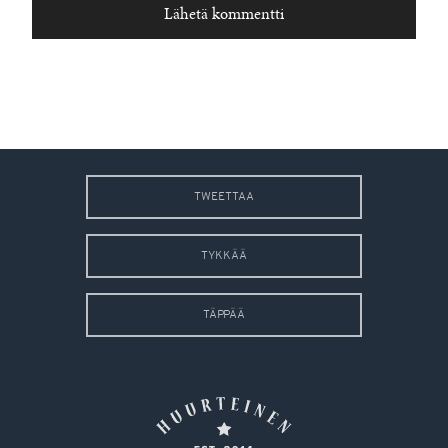
TWEETTAA
TYKKÄÄ
TÄPPÄÄ