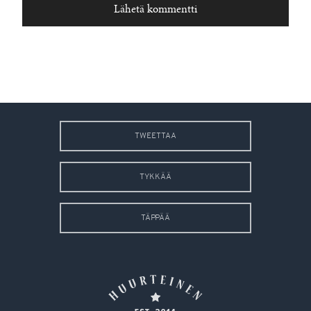
TWEETTAA
TYKKÄÄ
TÄPPÄÄ