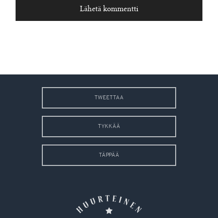
TWEETTAA
TYKKÄÄ
TÄPPÄÄ