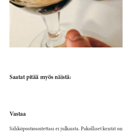
Saatat pitää myös näistä:
Vastaa
Sähköpostiosoitettasi ei julkaista.
Pakolliset kentät on