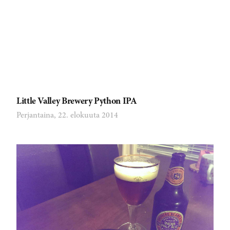
Little Valley Brewery Python IPA
Perjantaina, 22. elokuuta 2014